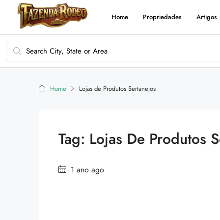
Home
Propriedades
Artigos
Home
Lojas de Produtos Sertanejos
Tag: Lojas De Produtos S
1 ano ago