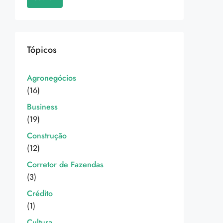
Tópicos
Agronegócios
(16)
Business
(19)
Construção
(12)
Corretor de Fazendas
(3)
Crédito
(1)
Cultura