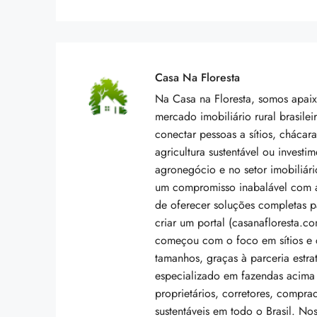
Casa Na Floresta
Na Casa na Floresta, somos apai
mercado imobiliário rural brasilei
conectar pessoas a sítios, chácar
agricultura sustentável ou invest
agronegócio e no setor imobiliári
um compromisso inabalável com a
de oferecer soluções completas p
criar um portal (casanafloresta.c
começou com o foco em sítios e c
tamanhos, graças à parceria estr
especializado em fazendas acima
proprietários, corretores, compra
sustentáveis em todo o Brasil. No