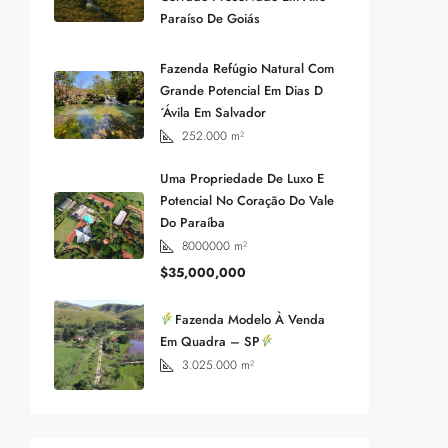
Paraíso De Goiás
Fazenda Refúgio Natural Com
Grande Potencial Em Dias D
´Ávila Em Salvador
252.000
m²
Uma Propriedade De Luxo E
Potencial No Coração Do Vale
Do Paraíba
8000000
m²
$35,000,000
Fazenda Modelo À Venda
Em Quadra – SP
3.025.000
m²