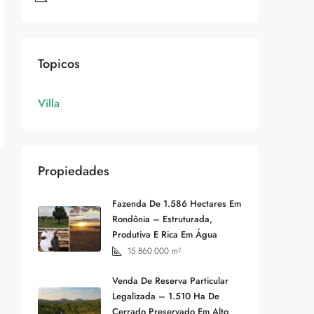
Topicos
Villa
Propiedades
Fazenda De 1.586 Hectares Em
Rondônia – Estruturada,
Produtiva E Rica Em Água
15.860.000
m²
Venda De Reserva Particular
Legalizada – 1.510 Ha De
Cerrado Preservado Em Alto