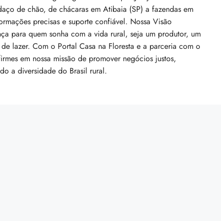
daço de chão, de chácaras em Atibaia (SP) a fazendas em
Centro-Oeste, 73770-000, Brasil
ormações precisas e suporte confiável. Nossa Visão
ça para quem sonha com a vida rural, seja um produtor, um
 de lazer. Com o Portal Casa na Floresta e a parceria com o
irmes em nossa missão de promover negócios justos,
do a diversidade do Brasil rural.