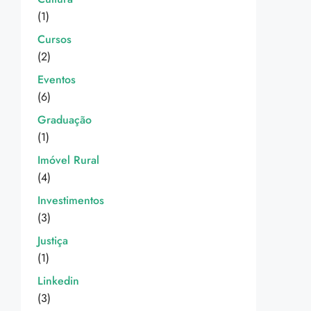
(1)
Cursos
(2)
Eventos
(6)
Graduação
(1)
Imóvel Rural
(4)
Investimentos
(3)
Justiça
(1)
Linkedin
(3)