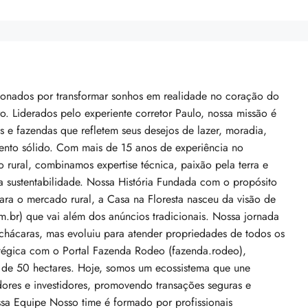
xonados por transformar sonhos em realidade no coração do
ro. Liderados pelo experiente corretor Paulo, nossa missão é
as e fazendas que refletem seus desejos de lazer, moradia,
imento sólido. Com mais de 15 anos de experiência no
o rural, combinamos expertise técnica, paixão pela terra e
 sustentabilidade. Nossa História Fundada com o propósito
ara o mercado rural, a Casa na Floresta nasceu da visão de
om.br) que vai além dos anúncios tradicionais. Nossa jornada
hácaras, mas evoluiu para atender propriedades de todos os
atégica com o Portal Fazenda Rodeo (fazenda.rodeo),
 de 50 hectares. Hoje, somos um ecossistema que une
dores e investidores, promovendo transações seguras e
ssa Equipe Nosso time é formado por profissionais