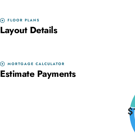
FLOOR PLANS
Layout Details
MORTGAGE CALCULATOR
Estimate Payments
$