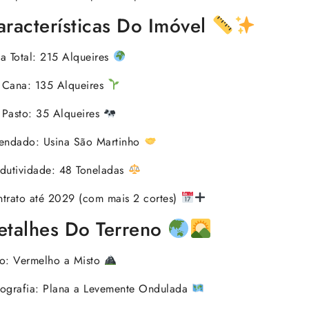
aracterísticas Do Imóvel
a Total: 215 Alqueires
 Cana: 135 Alqueires
Pasto: 35 Alqueires
endado: Usina São Martinho
dutividade: 48 Toneladas
trato até 2029 (com mais 2 cortes)
etalhes Do Terreno
o: Vermelho a Misto
ografia: Plana a Levemente Ondulada