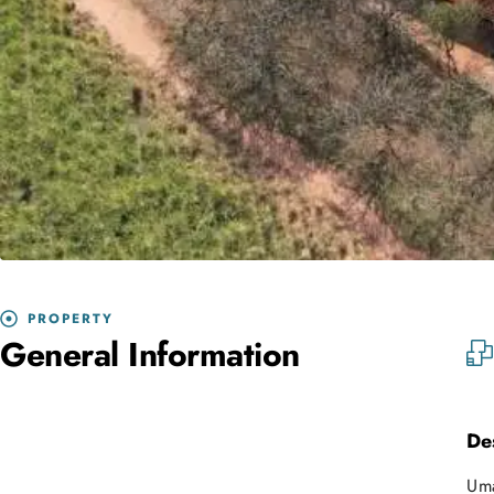
PROPERTY
General Information
De
Uma