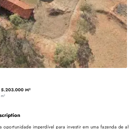
5.203.000 M²
m²
scription
 oportunidade imperdível para investir em uma fazenda de a