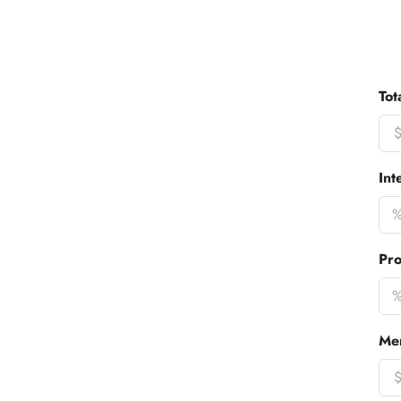
Tot
Int
Pro
Me