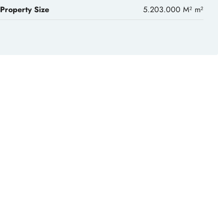
Property Size
5.203.000 M² m²