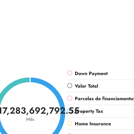
Down Payment
Valor Total
Parcelas de financiamento
17,283,692,792.55
Property Tax
Mês
Home Insurance