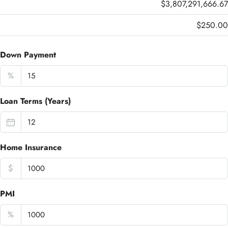
$3,807,291,666.67
$250.00
Down Payment
%
Loan Terms (Years)
Home Insurance
$
PMI
%