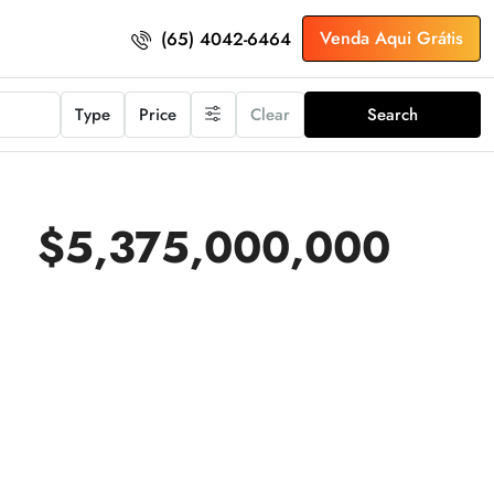
Venda Aqui Grátis
(65) 4042-6464
Type
Price
Clear
Search
$5,375,000,000