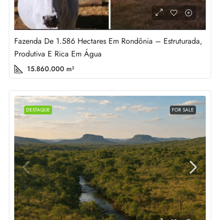
Fazenda De 1.586 Hectares Em Rondônia – Estruturada,
Produtiva E Rica Em Água
15.860.000
m²
DESTAQUE
FOR SALE