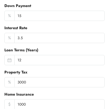
Down Payment
%
Interest Rate
%
Loan Terms (Years)
Property Tax
%
Home Insurance
$