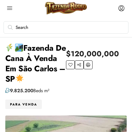
Fazenda De
$120,000,000
Cana À Venda
Em São Carlos –
SP
9.825.200
Beds m²
PARA VENDA