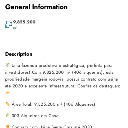
General Information
9.825.200
m²
Leaflet
| ©
OpenStreetMap
contributors
+
Description
−
Uma fazenda produtiva e estratégica, perfeita para
investidores! Com 9.825.200 m² (406 alqueires), esta
propriedade margeia rodovia, possui contrato com usina
até 2030 e excelente infraestrutura. Confira os destaques:
Área Total: 9.825.200 m² (406 Alqueires)
303 Alqueires em Cana
Contrato com Usina Santa Cruz até 2030