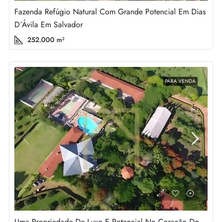
Fazenda Refúgio Natural Com Grande Potencial Em Dias
D´Ávila Em Salvador
252.000
m²
PARA VENDA
Uma Propriedade De Luxo E Potencial No Coração Do