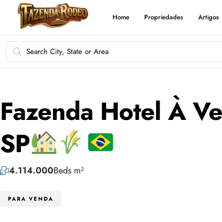
Home
Propriedades
Artigos
Fazenda Hotel À Ve
SP
4.114.000
Beds m²
PARA VENDA