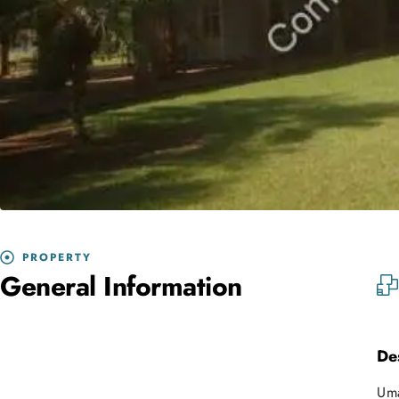
PROPERTY
General Information
De
Uma