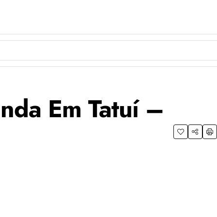
nda Em Tatuí –