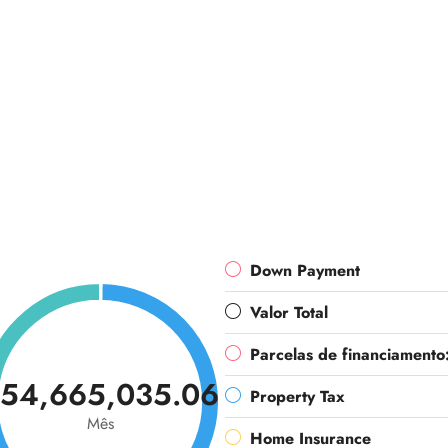
Down Payment
Valor Total
Parcelas de financiamento
54,665,035.06
Property Tax
Mês
Home Insurance