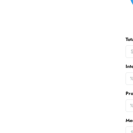
Tot
Int
Pro
Me