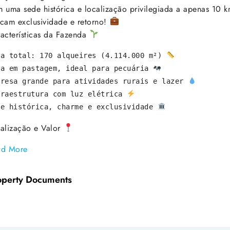
 uma sede histórica e localização privilegiada a apenas 10 
cam exclusividade e retorno!
acterísticas da Fazenda
ea total: 170 alqueires (4.114.000 m²) 
da em pastagem, ideal para pecuária 
presa grande para atividades rurais e lazer 
fraestrutura com luz elétrica 
de histórica, charme e exclusividade 
alização e Valor
ad More
operty Documents