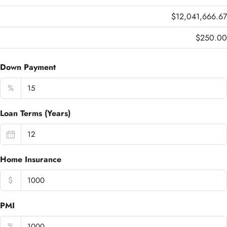
$12,041,666.67
$250.00
Down Payment
%
Loan Terms (Years)
Home Insurance
$
PMI
%