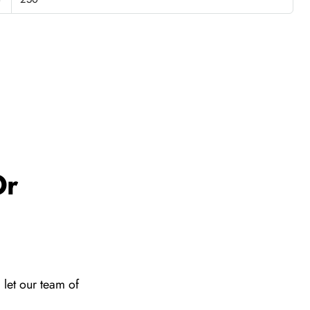
Or
 let our team of