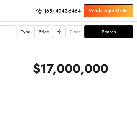
Venda Aqui Grátis
(65) 4042-6464
Type
Price
Clear
Search
$17,000,000