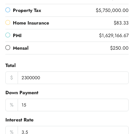
Property Tax
$5,750,000.00
Home Insurance
$83.33
PMI
$1,629,166.67
Mensal
$250.00
Total
$
Down Payment
%
Interest Rate
%