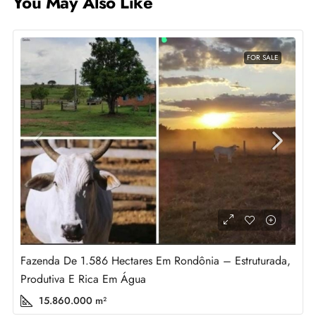
You May Also Like
FOR SALE
Fazenda De 1.586 Hectares Em Rondônia – Estruturada,
Produtiva E Rica Em Água
15.860.000
m²