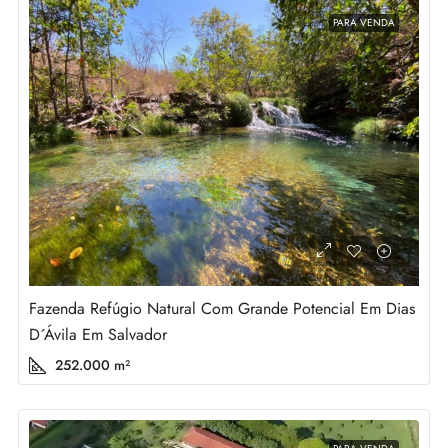
PARA VENDA
Fazenda Refúgio Natural Com Grande Potencial Em Dias
D´Ávila Em Salvador
252.000
m²