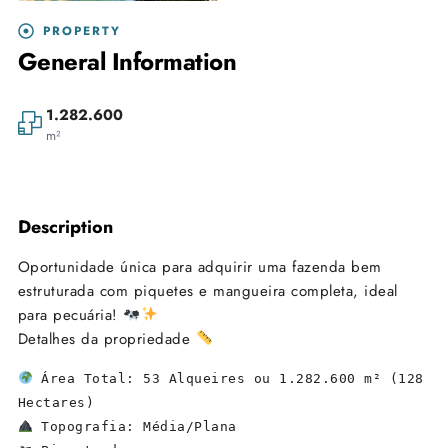
PROPERTY
General Information
1.282.600
m²
Leaflet
| ©
OpenStreetMap
contributors
+
Description
−
Oportunidade única para adquirir uma fazenda bem
estruturada com piquetes e mangueira completa, ideal
para pecuária!
Detalhes da propriedade
 Área Total: 53 Alqueires ou 1.282.600 m² (128 