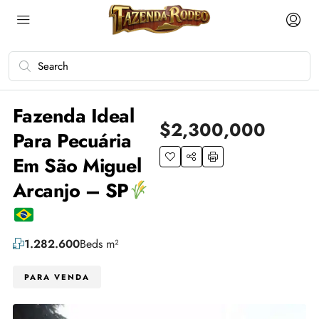
Fazenda Ideal
$2,300,000
Para Pecuária
Em São Miguel
Arcanjo – SP
1.282.600
Beds m²
PARA VENDA