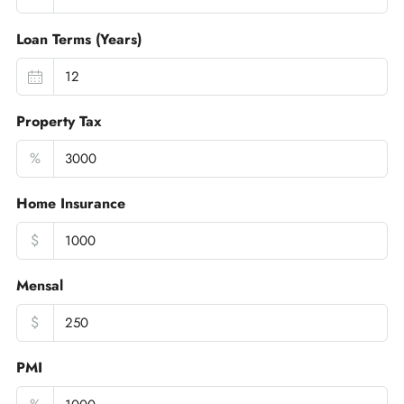
Loan Terms (Years)
Property Tax
%
Home Insurance
$
Mensal
$
PMI