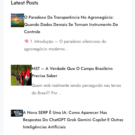
Latest Posts
O Paradoxo Da Transparência No Agronegócio:
Quando Dados Demais Se Tornam Instrumento De
Controle
1. Introdução — O paradoxo silencioso do
agronegócio moderno…
MST – A Verdade Que O Campo Brasileiro
Precisa Saber
Quem está realmente sendo perseguido nas terras
do Brasil? Por…
A Nova SERP É Uma IA: Como Aparecer Nas
Respostas Do ChatGPT Grok Gemini Copilot E Outras
Inteligências Artificiais