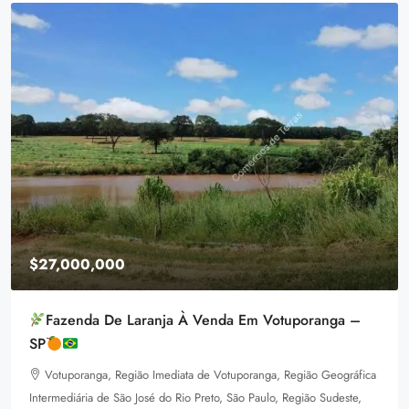
$27,000,000
Fazenda De Laranja À Venda Em Votuporanga –
SP
Votuporanga, Região Imediata de Votuporanga, Região Geográfica
Intermediária de São José do Rio Preto, São Paulo, Região Sudeste,