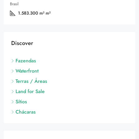
Brasil
1.583.300 m²
m²
Discover
Fazendas
Waterfront
Terras / Áreas
Land for Sale
Sítios
Chácaras