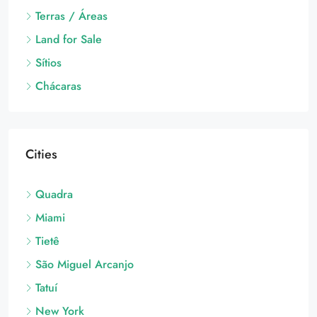
Terras / Áreas
Land for Sale
Sítios
Chácaras
Cities
Quadra
Miami
Tietê
São Miguel Arcanjo
Tatuí
New York