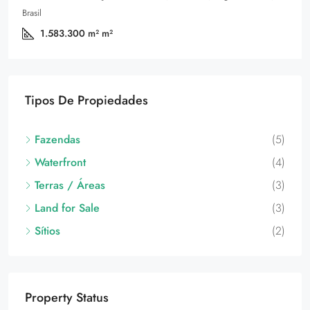
Brasil
1.583.300 m²
m²
Tipos De Propiedades
Fazendas
(5)
Waterfront
(4)
Terras / Áreas
(3)
Land for Sale
(3)
Sítios
(2)
Property Status