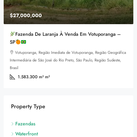
$27,000,000
Fazenda De Laranja À Venda Em Votuporanga –
SP
Votuporanga, Região Imediata de Votuporanga, Região Geográfica
Intermediária de São José do Rio Preto, São Paulo, Região Sudeste,
Brasil
1.583.300 m²
m²
Property Type
Fazendas
Waterfront