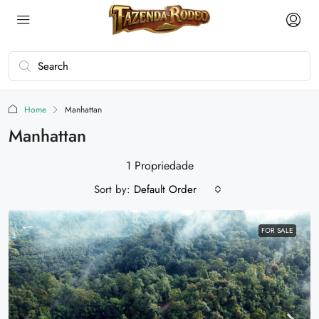
Home
Manhattan
Manhattan
1 Propriedade
Sort by:
Default Order
FOR SALE