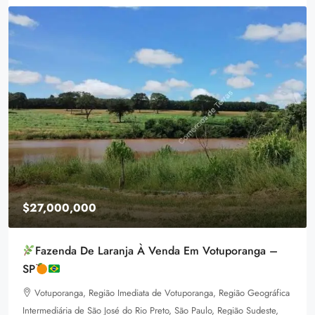
$27,000,000
Fazenda De Laranja À Venda Em Votuporanga –
SP
Votuporanga, Região Imediata de Votuporanga, Região Geográfica
Intermediária de São José do Rio Preto, São Paulo, Região Sudeste,