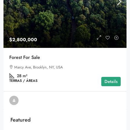
$2,800,000
Forest For Sale
Marcy Ave, Brooklyn, NY, USA
28
m²
TERRAS / ÁREAS
Details
Featured