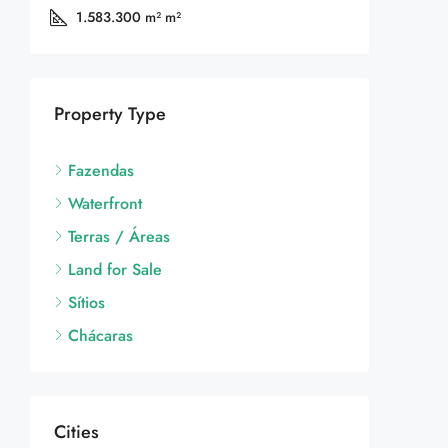
1.583.300 m²
m²
Property Type
Fazendas
Waterfront
Terras / Áreas
Land for Sale
Sítios
Chácaras
Cities