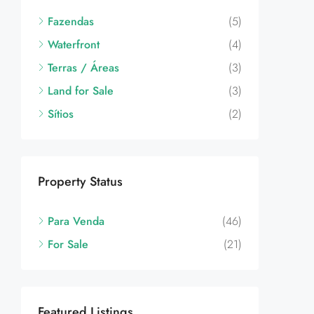
Fazendas
(5)
Waterfront
(4)
Terras / Áreas
(3)
Land for Sale
(3)
Sítios
(2)
Property Status
Para Venda
(46)
For Sale
(21)
Featured Listings