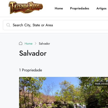
Home
Propriedades
Artigos
Home
Salvador
Salvador
1 Propriedade
PARA VEN