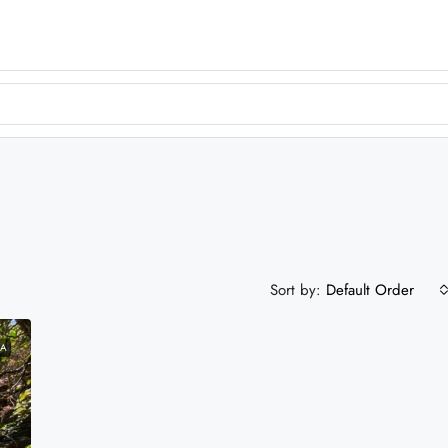
Sort by:
Default Order
DA