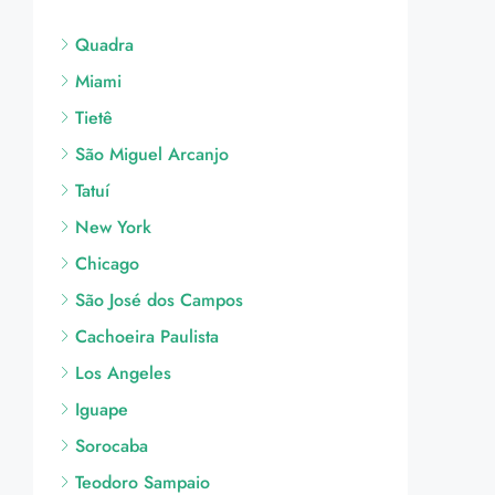
Quadra
Miami
Tietê
São Miguel Arcanjo
Tatuí
New York
Chicago
São José dos Campos
Cachoeira Paulista
Los Angeles
Iguape
Sorocaba
Teodoro Sampaio