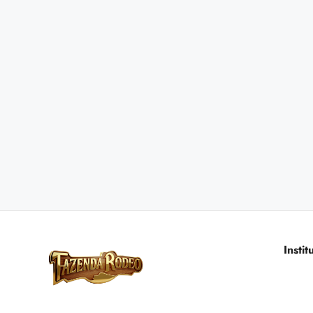
Instit