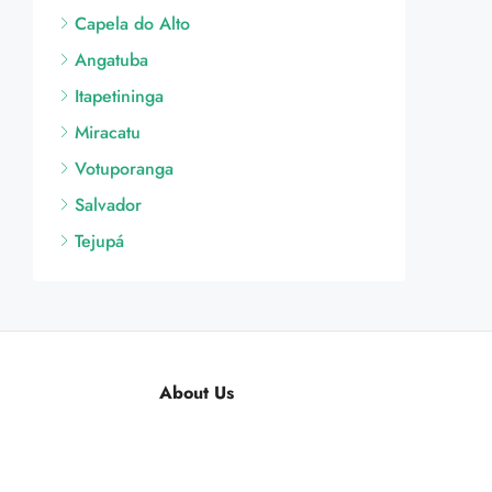
Capela do Alto
Angatuba
Itapetininga
Miracatu
Votuporanga
Salvador
Tejupá
About Us