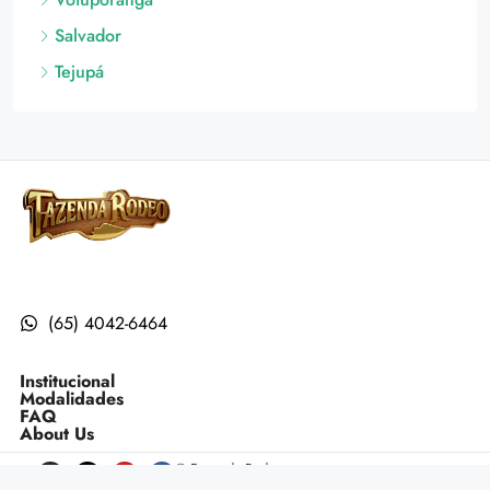
Salvador
Tejupá
(65) 4042-6464
Institucional
Modalidades
FAQ
About Us
© Fazenda Rodeo