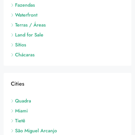
Fazendas
Waterfront
Terras / Áreas
Land for Sale
Sítios
Chácaras
Cities
Quadra
Miami
Tietê
São Miguel Arcanjo