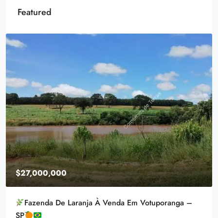
Featured
$27,000,000
Fazenda De Laranja À Venda Em Votuporanga –
SP