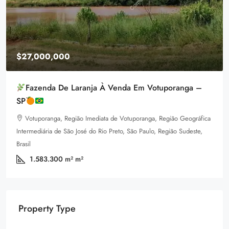
$27,000,000
Fazenda De Laranja À Venda Em Votuporanga –
SP
Votuporanga, Região Imediata de Votuporanga, Região Geográfica
Intermediária de São José do Rio Preto, São Paulo, Região Sudeste,
Brasil
1.583.300 m²
m²
Property Type