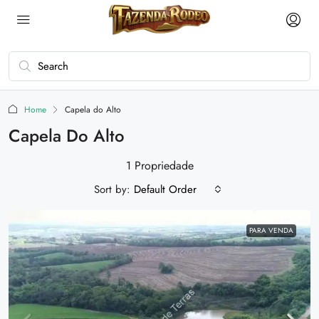
Home
Capela do Alto
Capela Do Alto
1 Propriedade
Sort by:
Default Order
PARA VENDA