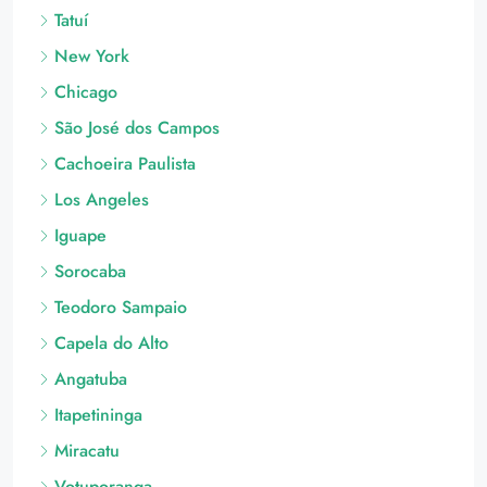
Tatuí
New York
Chicago
São José dos Campos
Cachoeira Paulista
Los Angeles
Iguape
Sorocaba
Teodoro Sampaio
Capela do Alto
Angatuba
Itapetininga
Miracatu
Votuporanga