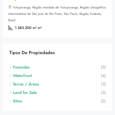
Votuporanga, Região Imediata de Votuporanga, Região Geográfica
Intermediária de São José do Rio Preto, São Paulo, Região Sudeste,
Brasil
1.583.300 m²
m²
Tipos De Propiedades
Fazendas
(5)
Waterfront
(4)
Terras / Áreas
(3)
Land for Sale
(3)
Sítios
(2)