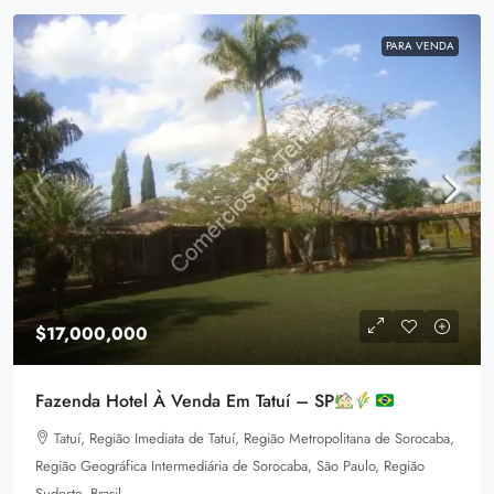
PARA VENDA
$17,000,000
Fazenda Hotel À Venda Em Tatuí – SP
Tatuí, Região Imediata de Tatuí, Região Metropolitana de Sorocaba,
Região Geográfica Intermediária de Sorocaba, São Paulo, Região
Sudeste, Brasil