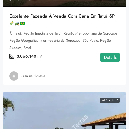
Excelente Fazenda À Venda Com Cana Em Tatuí -SP
Tatuí, Região Imediata de Tatuí, Região Metropolitana de Sorocaba,
Região Geográfica Intermediária de Sorocaba, São Paulo, Região
Sudeste, Brasil
3.066.140
m²
Details
Casa na Floresta
PARA VENDA