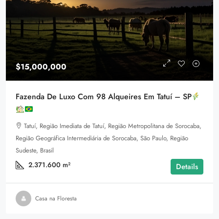
$15,000,000
Fazenda De Luxo Com 98 Alqueires Em Tatuí – SP
Tatuí, Região Imediata de Tatuí, Região Metropolitana de Sorocaba,
Região Geográfica Intermediária de Sorocaba, São Paulo, Região
Sudeste, Brasil
2.371.600
m²
Details
Casa na Floresta