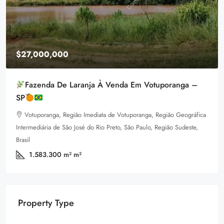
$27,000,000
Fazenda De Laranja À Venda Em Votuporanga –
SP
Votuporanga, Região Imediata de Votuporanga, Região Geográfica
Intermediária de São José do Rio Preto, São Paulo, Região Sudeste,
Brasil
1.583.300 m²
m²
Property Type