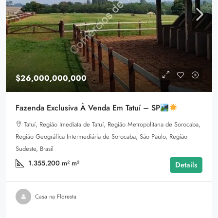
$26,000,000,000
Fazenda Exclusiva À Venda Em Tatuí – SP
Tatuí, Região Imediata de Tatuí, Região Metropolitana de Sorocaba,
Região Geográfica Intermediária de Sorocaba, São Paulo, Região
Sudeste, Brasil
1.355.200 m²
m²
Details
Casa na Floresta