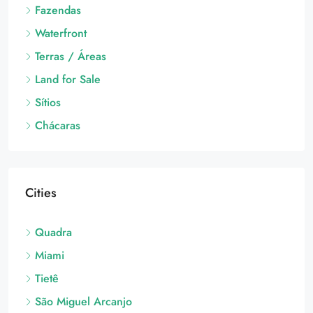
Fazendas
Waterfront
Terras / Áreas
Land for Sale
Sítios
Chácaras
Cities
Quadra
Miami
Tietê
São Miguel Arcanjo