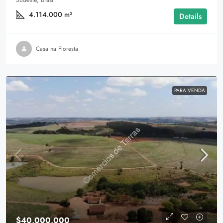
4.114.000
m²
Details
Casa na Floresta
PARA VENDA
$40,000,000