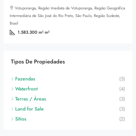
Votuporanga, Região Imediata de Votuporanga, Região Geográfica
Intermediária de São José do Rio Preto, São Paulo, Região Sudeste,
Brasil
1.583.300 m²
m²
Tipos De Propiedades
Fazendas
(5)
Waterfront
(4)
Terras / Áreas
(3)
Land for Sale
(3)
Sítios
(2)