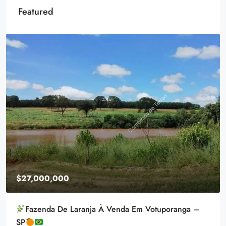
Featured
$27,000,000
Fazenda De Laranja À Venda Em Votuporanga –
SP