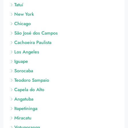
Tatuí
New York
Chicago
São José dos Campos
Cachoeira Paulista
Los Angeles
Iguape
Sorocaba
Teodoro Sampaio
Capela do Alto
Angatuba
Itapetininga
Miracatu
Votuporanga