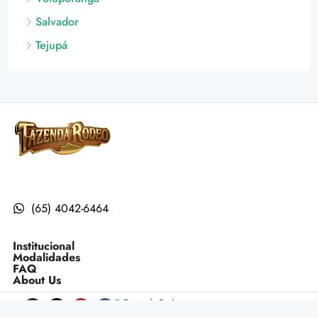
Salvador
Tejupá
(65) 4042-6464
Institucional
Modalidades
FAQ
About Us
© Fazenda Rodeo