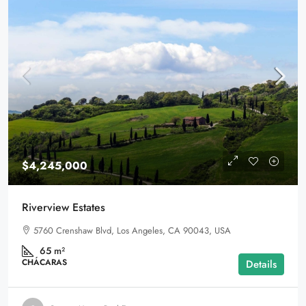
$4,245,000
Riverview Estates
5760 Crenshaw Blvd, Los Angeles, CA 90043, USA
65
m²
CHÁCARAS
Details