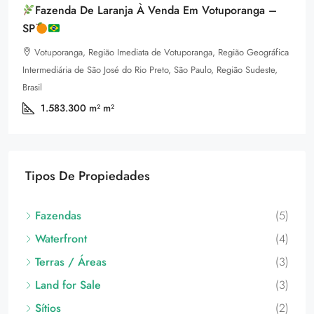
Fazenda De Laranja À Venda Em Votuporanga –
SP
Votuporanga, Região Imediata de Votuporanga, Região Geográfica
Intermediária de São José do Rio Preto, São Paulo, Região Sudeste,
Brasil
1.583.300 m²
m²
Tipos De Propiedades
Fazendas
(5)
Waterfront
(4)
Terras / Áreas
(3)
Land for Sale
(3)
Sítios
(2)