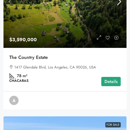
$3,590,000
The Country Estate
1417 Glendale Blvd, Los Angeles, CA 90026, USA
78
m²
CHÁCARAS
Details
FOR SALE