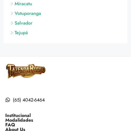
Miracatu
Votuporanga
Salvador
Tejupá
(65) 4042-6464
Institucional
Modalidades
FAQ
About Us