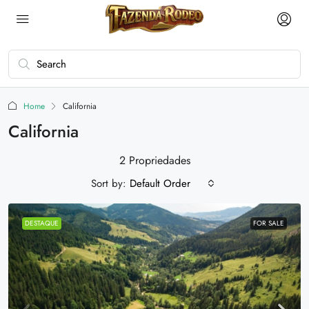
Home
California
California
2 Propriedades
Sort by:
Default Order
DESTAQUE
FOR SALE