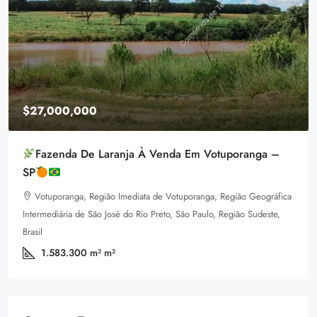
$27,000,000
Fazenda De Laranja À Venda Em Votuporanga –
SP
Votuporanga, Região Imediata de Votuporanga, Região Geográfica
Intermediária de São José do Rio Preto, São Paulo, Região Sudeste,
Brasil
1.583.300 m²
m²