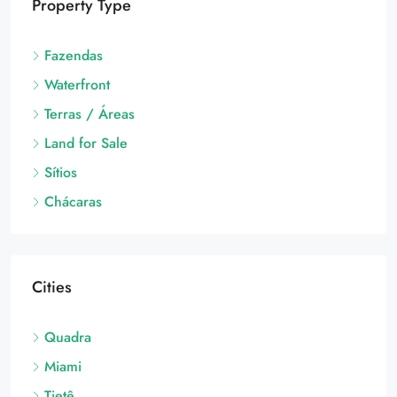
Property Type
Fazendas
Waterfront
Terras / Áreas
Land for Sale
Sítios
Chácaras
Cities
Quadra
Miami
Tietê