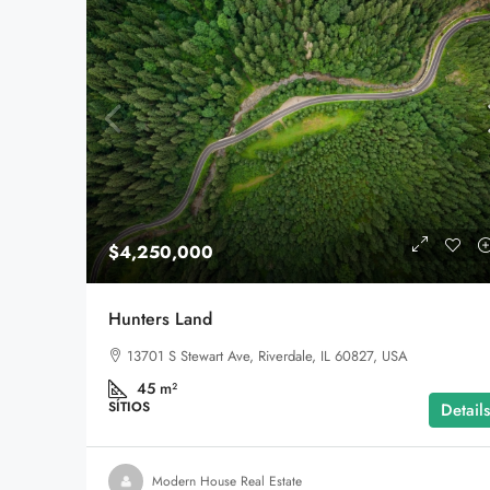
$4,250,000
Hunters Land
13701 S Stewart Ave, Riverdale, IL 60827, USA
45
m²
SÍTIOS
Details
Modern House Real Estate