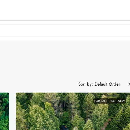
Sort by:
Default Order
LE
FOR SALE
HOT
NEW