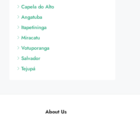
Capela do Alto
Angatuba
Itapetininga
Miracatu
Votuporanga
Salvador
Tejupá
About Us