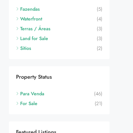
Fazendas
(5)
Waterfront
(4)
Terras / Áreas
(3)
Land for Sale
(3)
Sítios
(2)
Property Status
Para Venda
(46)
For Sale
(21)
Featured Listings