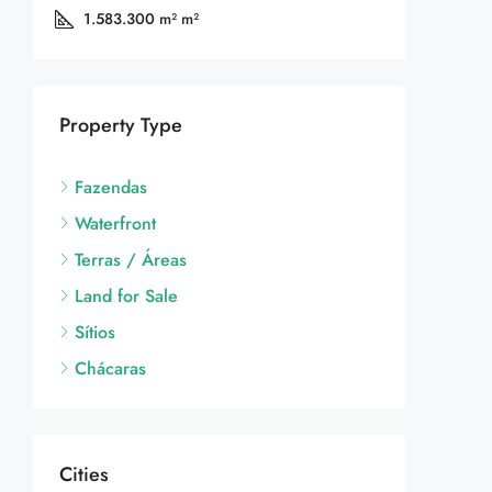
1.583.300 m²
m²
Property Type
Fazendas
Waterfront
Terras / Áreas
Land for Sale
Sítios
Chácaras
Cities