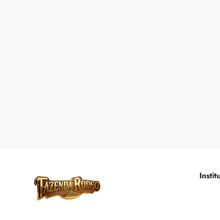
Instit