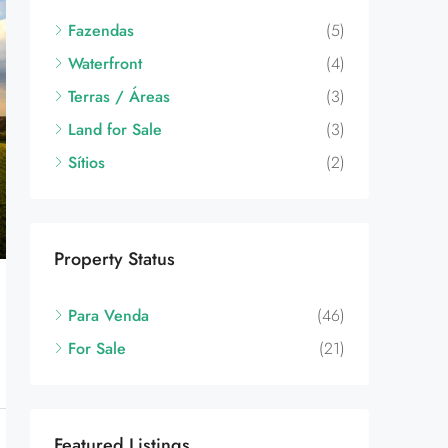
Fazendas
(5)
Waterfront
(4)
Terras / Áreas
(3)
Land for Sale
(3)
Sítios
(2)
Property Status
Para Venda
(46)
For Sale
(21)
Featured Listings