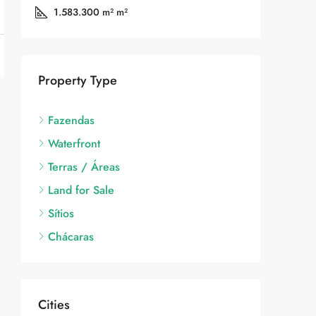
1.583.300 m²
m²
Property Type
Fazendas
Waterfront
Terras / Áreas
Land for Sale
Sítios
Chácaras
Cities