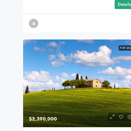
Details
FOR SA
$2,390,000