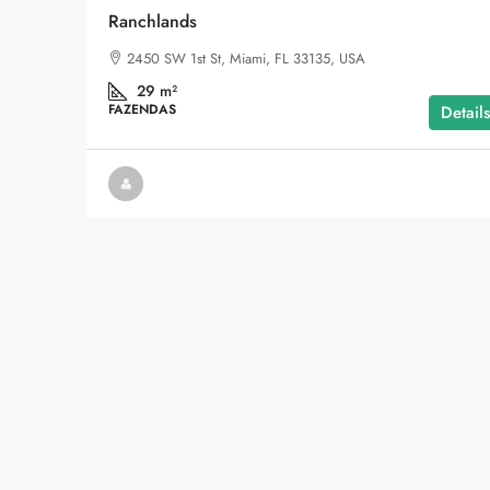
Ranchlands
2450 SW 1st St, Miami, FL 33135, USA
29
m²
FAZENDAS
Details