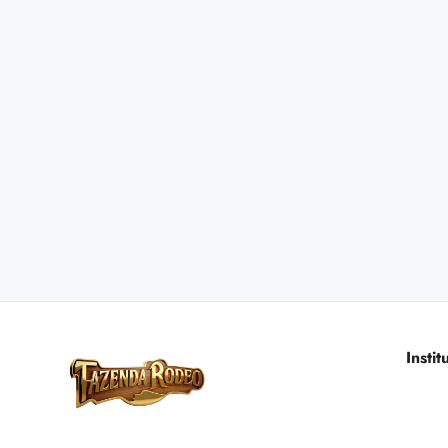
Instit