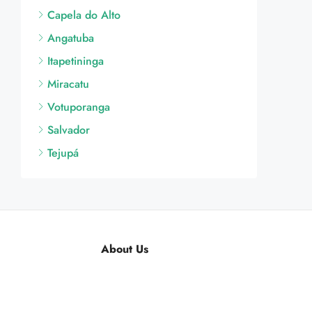
Capela do Alto
Angatuba
Itapetininga
Miracatu
Votuporanga
Salvador
Tejupá
About Us