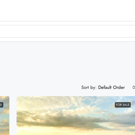
Sort by:
Default Order
LE
FOR SALE