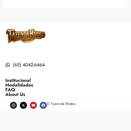
(65) 4042-6464
Institucional
Modalidades
FAQ
About Us
© Fazenda Rodeo