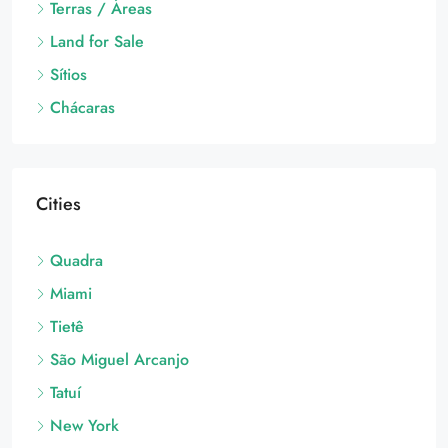
Terras / Áreas
Land for Sale
Sítios
Chácaras
Cities
Quadra
Miami
Tietê
São Miguel Arcanjo
Tatuí
New York