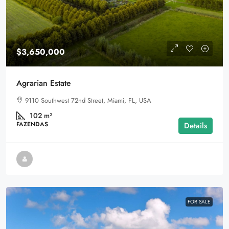
$3,650,000
Agrarian Estate
9110 Southwest 72nd Street, Miami, FL, USA
102
m²
FAZENDAS
Details
FOR SALE