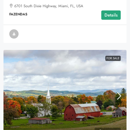
6701 South Dixie Highway, Miami, FL, USA
FAZENDAS
Details
FOR SALE