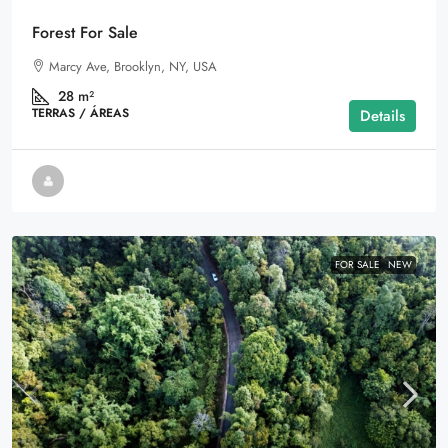
Forest For Sale
Marcy Ave, Brooklyn, NY, USA
28
m²
TERRAS / ÁREAS
Details
FOR SALE
NEW