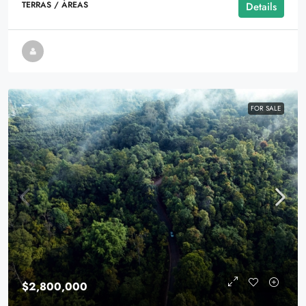
TERRAS / ÁREAS
Details
FOR SALE
$2,800,000