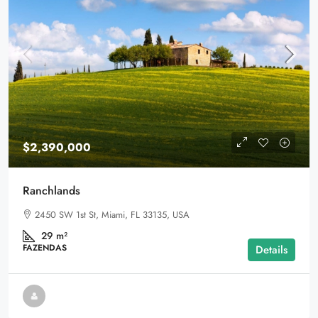
$2,390,000
Ranchlands
2450 SW 1st St, Miami, FL 33135, USA
29
m²
FAZENDAS
Details