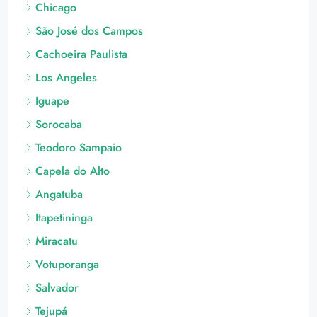
Chicago
São José dos Campos
Cachoeira Paulista
Los Angeles
Iguape
Sorocaba
Teodoro Sampaio
Capela do Alto
Angatuba
Itapetininga
Miracatu
Votuporanga
Salvador
Tejupá