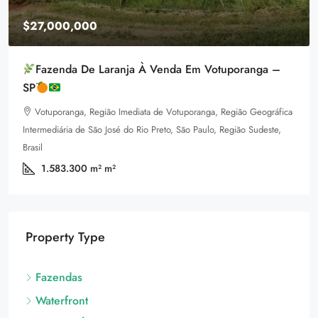
$27,000,000
Fazenda De Laranja À Venda Em Votuporanga –
SP
Votuporanga, Região Imediata de Votuporanga, Região Geográfica
Intermediária de São José do Rio Preto, São Paulo, Região Sudeste,
Brasil
1.583.300 m²
m²
Property Type
Fazendas
Waterfront