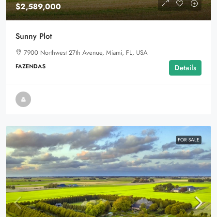
$2,589,000
Sunny Plot
7900 Northwest 27th Avenue, Miami, FL, USA
FAZENDAS
Details
FOR SALE