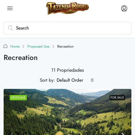
Home
Proposed Use
Recreation
Recreation
11 Propriedades
Sort by:
Default Order
DESTAQUE
FOR SALE