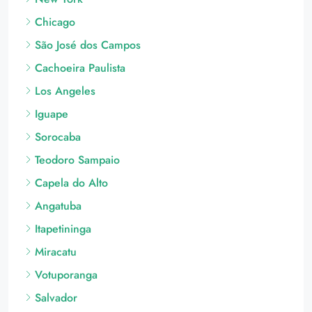
Cachoeira Paulista
Los Angeles
Iguape
Sorocaba
Teodoro Sampaio
Capela do Alto
Angatuba
Itapetininga
Miracatu
Votuporanga
Salvador
Tejupá