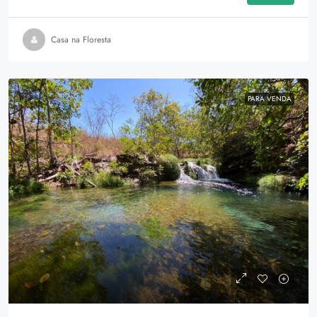
Casa na Floresta
PARA VENDA