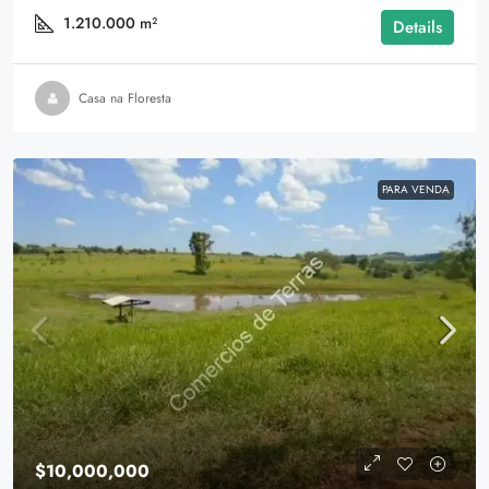
1.210.000
m²
Details
Casa na Floresta
PARA VENDA
$10,000,000