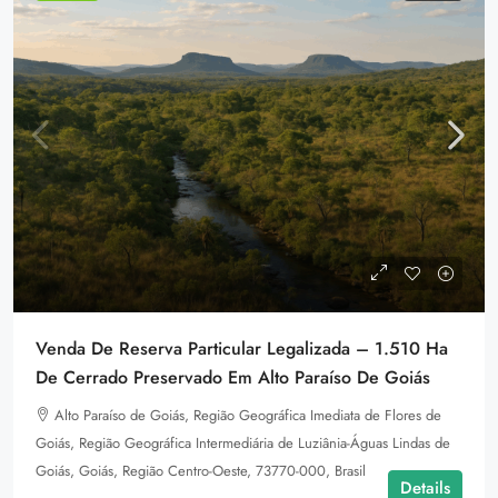
Venda De Reserva Particular Legalizada – 1.510 Ha
De Cerrado Preservado Em Alto Paraíso De Goiás
Alto Paraíso de Goiás, Região Geográfica Imediata de Flores de
Goiás, Região Geográfica Intermediária de Luziânia-Águas Lindas de
Goiás, Goiás, Região Centro-Oeste, 73770-000, Brasil
Details