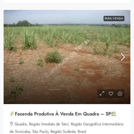
PARA VENDA
Fazenda Produtiva À Venda Em Quadra – SP
Quadra, Região Imediata de Tatuí, Região Geográfica Intermediária
de Sorocaba, São Paulo, Região Sudeste, Brasil