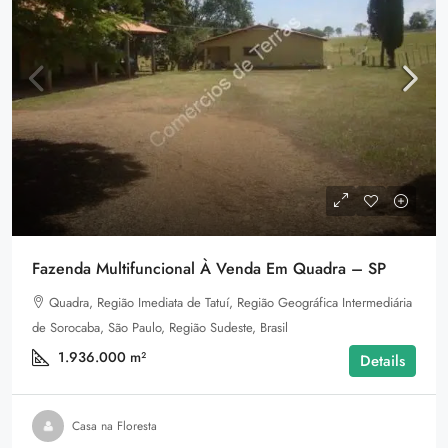
Fazenda Multifuncional À Venda Em Quadra – SP
Quadra, Região Imediata de Tatuí, Região Geográfica Intermediária
de Sorocaba, São Paulo, Região Sudeste, Brasil
1.936.000
m²
Details
Casa na Floresta