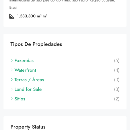
Tipos De Propiedades
Fazendas
(5)
Waterfront
(4)
Terras / Áreas
(3)
Land for Sale
(3)
Sítios
(2)
Property Status
Para Venda
(46)