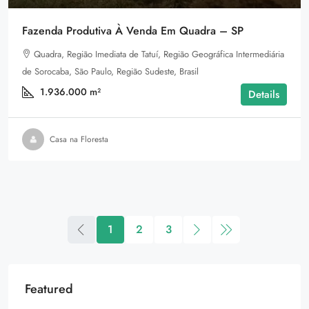
Fazenda Produtiva À Venda Em Quadra – SP
Quadra, Região Imediata de Tatuí, Região Geográfica Intermediária
de Sorocaba, São Paulo, Região Sudeste, Brasil
1.936.000
m²
Details
Casa na Floresta
1
2
3
Featured