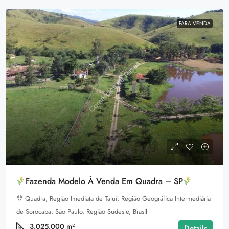
PARA VENDA
Fazenda Modelo À Venda Em Quadra – SP
Quadra, Região Imediata de Tatuí, Região Geográfica Intermediária
de Sorocaba, São Paulo, Região Sudeste, Brasil
3.025.000
m²
Details