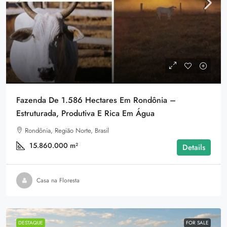
Fazenda De 1.586 Hectares Em Rondônia –
Estruturada, Produtiva E Rica Em Água
Rondônia, Região Norte, Brasil
15.860.000
m²
Details
Casa na Floresta
DESTAQUE
FOR SALE