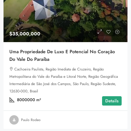
$35,000,000
Uma Propriedade De Luxo E Potencial No Coração
Do Vale Do Paraíba
Cachoeira Paulista, Região Imediata de Cruzeiro, Região
Metropolitana do Vale do Paraíba e Litoral Norte, Região Geográfica
Intermediária de São José dos Campos, São Paulo, Região Sudeste,
12630-000, Brasil
8000000
m²
Details
Paulo Rodeo