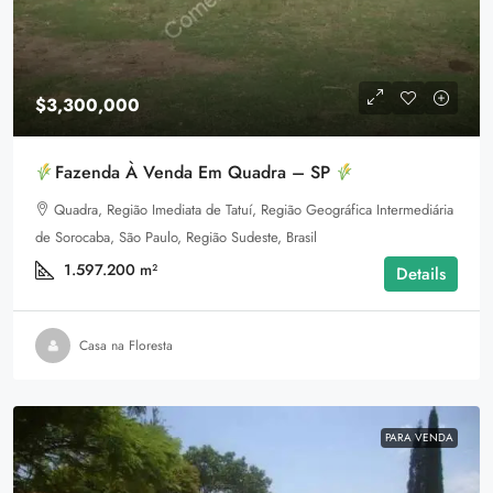
$3,300,000
Fazenda À Venda Em Quadra – SP
Quadra, Região Imediata de Tatuí, Região Geográfica Intermediária
de Sorocaba, São Paulo, Região Sudeste, Brasil
1.597.200
m²
Details
Casa na Floresta
PARA VENDA