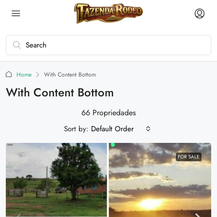
Home
With Content Bottom
With Content Bottom
66 Propriedades
Sort by:
Default Order
FOR SALE