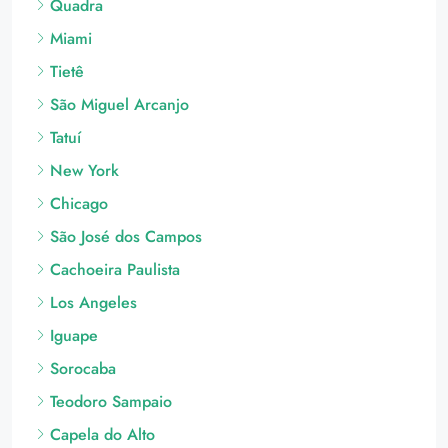
São Miguel Arcanjo
Tatuí
New York
Chicago
São José dos Campos
Cachoeira Paulista
Los Angeles
Iguape
Sorocaba
Teodoro Sampaio
Capela do Alto
Angatuba
Itapetininga
Miracatu