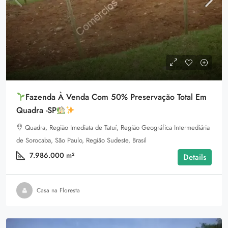
Fazenda À Venda Com 50% Preservação Total Em
Quadra -SP
Quadra, Região Imediata de Tatuí, Região Geográfica Intermediária
de Sorocaba, São Paulo, Região Sudeste, Brasil
7.986.000
m²
Details
Casa na Floresta