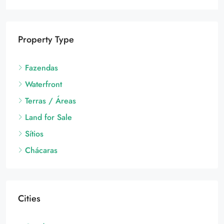
Fazendas
Waterfront
Terras / Áreas
Land for Sale
Sítios
Chácaras
Cities
Quadra
Miami
Tietê