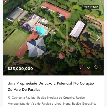
PARA VENDA
$35,000,000
Uma Propriedade De Luxo E Potencial No Coração
Do Vale Do Paraíba
Cachoeira Paulista, Região Imediata de Cruzeiro, Região
Metropolitana do Vale do Paraíba e Litoral Norte, Região Geográfica