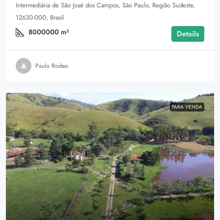
Intermediária de São José dos Campos, São Paulo, Região Sudeste,
12630-000, Brasil
8000000
m²
Details
Paulo Rodeo
PARA VENDA