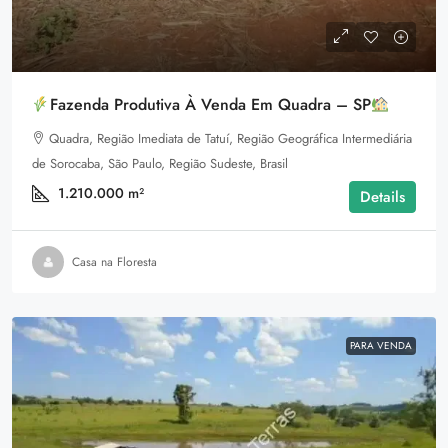
Fazenda Produtiva À Venda Em Quadra – SP
Quadra, Região Imediata de Tatuí, Região Geográfica Intermediária
de Sorocaba, São Paulo, Região Sudeste, Brasil
1.210.000
m²
Details
Casa na Floresta
PARA VENDA