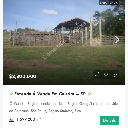
PARA VENDA
$3,300,000
Fazenda À Venda Em Quadra – SP
Quadra, Região Imediata de Tatuí, Região Geográfica Intermediária
de Sorocaba, São Paulo, Região Sudeste, Brasil
1.597.200
m²
Details