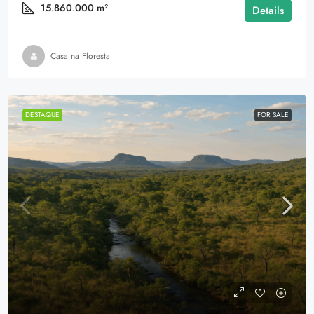
15.860.000
m²
Details
Casa na Floresta
DESTAQUE
FOR SALE