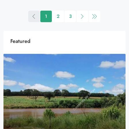
1
2
3
Featured