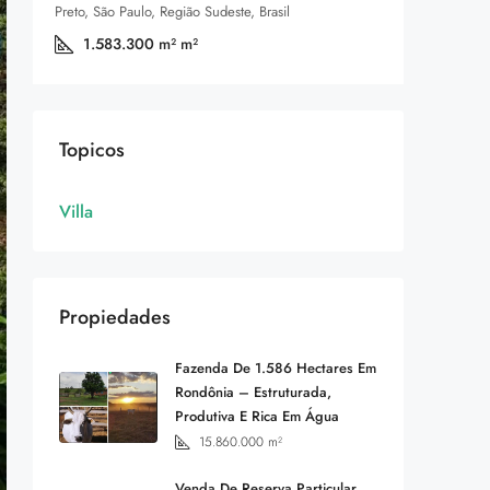
Preto, São Paulo, Região Sudeste, Brasil
1.583.300 m²
m²
Topicos
Villa
Propiedades
Fazenda De 1.586 Hectares Em
Rondônia – Estruturada,
Produtiva E Rica Em Água
15.860.000
m²
Venda De Reserva Particular