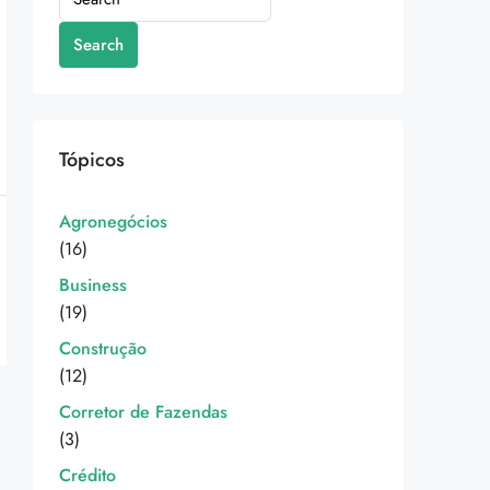
Search
Tópicos
Agronegócios
(16)
Business
(19)
Construção
(12)
Corretor de Fazendas
(3)
Crédito