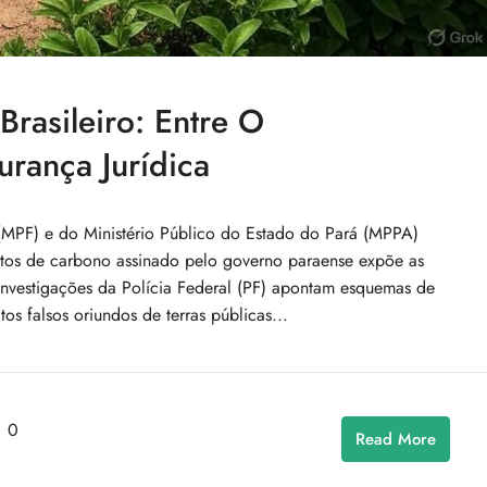
asileiro: Entre O
rança Jurídica
(MPF) e do Ministério Público do Estado do Pará (MPPA)
itos de carbono assinado pelo governo paraense expõe as
 Investigações da Polícia Federal (PF) apontam esquemas de
s falsos oriundos de terras públicas...
0
Read More