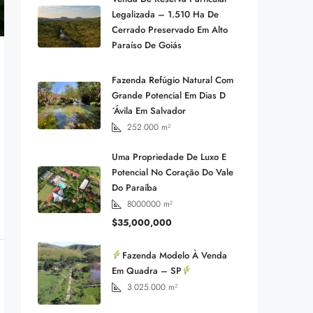
Legalizada – 1.510 Ha De
Cerrado Preservado Em Alto
Paraíso De Goiás
Fazenda Refúgio Natural Com
Grande Potencial Em Dias D
´Ávila Em Salvador
252.000
m²
Uma Propriedade De Luxo E
Potencial No Coração Do Vale
Do Paraíba
8000000
m²
$35,000,000
Fazenda Modelo À Venda
Em Quadra – SP
3.025.000
m²