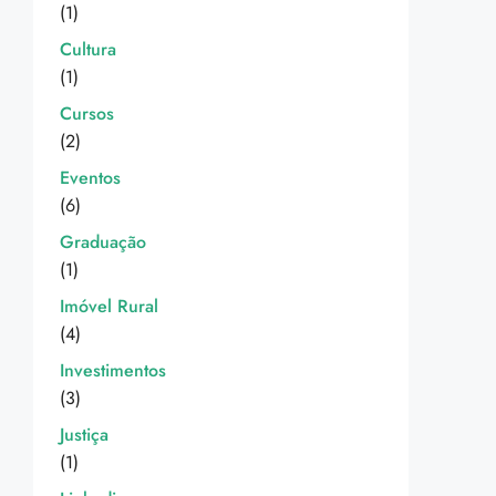
(1)
Cultura
(1)
Cursos
(2)
Eventos
(6)
Graduação
(1)
Imóvel Rural
(4)
Investimentos
(3)
Justiça
(1)