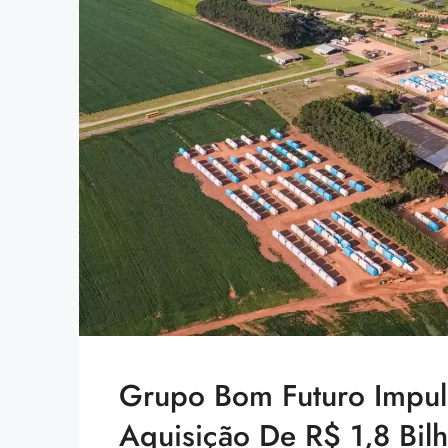
Grupo Bom Futuro Impu
Aquisição De R$ 1,8 Bil