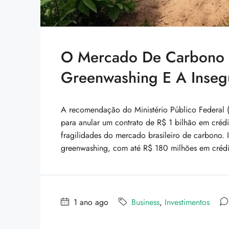
O Mercado De Carbono Br
Greenwashing E A Insegu
A recomendação do Ministério Público Federal 
para anular um contrato de R$ 1 bilhão em créd
fragilidades do mercado brasileiro de carbono.
greenwashing, com até R$ 180 milhões em crédito
1 ano ago
Business
,
Investimentos