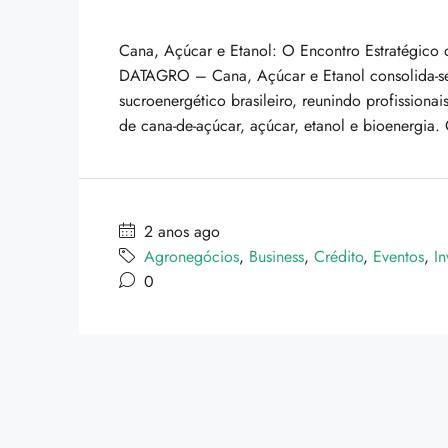
Cana, Açúcar e Etanol: O Encontro Estratégic
DATAGRO – Cana, Açúcar e Etanol consolida-se
sucroenergético brasileiro, reunindo profissionai
de cana-de-açúcar, açúcar, etanol e bioenergia
2 anos ago
Agronegócios
,
Business
,
Crédito
,
Eventos
,
In
0