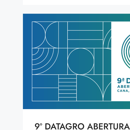
9º DATAGRO ABERTURA