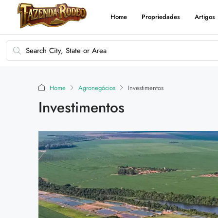
Home
Propriedades
Artigos
Home
Agronegócios
Investimentos
Investimentos