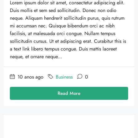
Lorem ipsum dolor sit amet, consectetur adipiscing elit.
Duis mollis et sem sed sollicitudin. Donec non odio
neque. Aliquam hendrerit sollicitudin purus, quis rutrum
mi accumsan nec. Quisque bibendum orci ac nibh
facilisis, at malesuada orci congue. Nullam tempus
sollicitudin cursus. Ut et adipiscing erat. Curabitur this is
a text link libero tempus congue. Duis mattis laoreet
neque, et ornare neque...
10 anos ago
Business
0
Read More