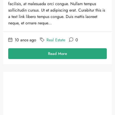
facilisis, at malesuada orci congue. Nullam tempus
sollicitudin cursus. Ut et adipiscing erat. Curabitur this is
a text link libero tempus congue. Duis mattis laoreet
neque, et ornare neque...
10 anos ago
Real Estate
0
Read More