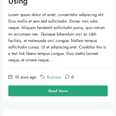
Using
Lorem ipsum dolor sit amet, consectetur adipiscing elit.
Duis mollis et sem sed sollicitudin. Donec non odio
neque. Aliquam hendrerit sollicitudin purus, quis rutrum
mi accumsan nec. Quisque bibendum orci ac nibh
facilisis, at malesuada orci congue. Nullam tempus
sollicitudin cursus. Ut et adipiscing erat. Curabitur this is
a text link libero tempus congue. Duis mattis laoreet
neque, et ornare neque...
10 anos ago
Business
0
Read More