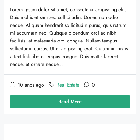
Lorem ipsum dolor sit amet, consectetur adipiscing elit.
Duis mollis et sem sed sollicitudin. Donec non odio
neque. Aliquam hendrerit sollicitudin purus, quis rutrum
mi accumsan nec. Quisque bibendum orci ac nibh
facilisis, at malesuada orci congue. Nullam tempus
sollicitudin cursus. Ut et adipiscing erat. Curabitur this is
a text link libero tempus congue. Duis mattis laoreet
neque, et ornare neque...
10 anos ago
Real Estate
0
Read More