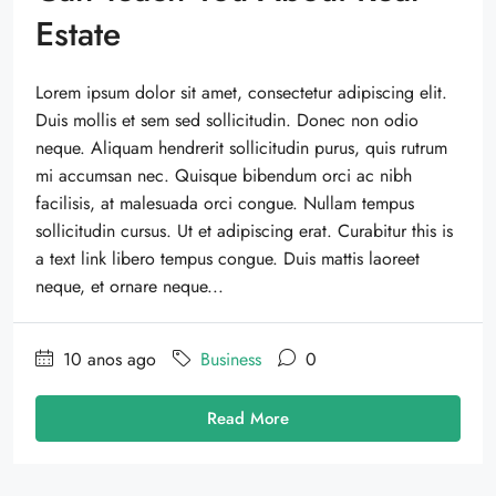
Estate
Lorem ipsum dolor sit amet, consectetur adipiscing elit.
Duis mollis et sem sed sollicitudin. Donec non odio
neque. Aliquam hendrerit sollicitudin purus, quis rutrum
mi accumsan nec. Quisque bibendum orci ac nibh
facilisis, at malesuada orci congue. Nullam tempus
sollicitudin cursus. Ut et adipiscing erat. Curabitur this is
a text link libero tempus congue. Duis mattis laoreet
neque, et ornare neque...
10 anos ago
Business
0
Read More