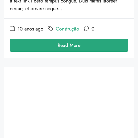
a text link libero tempus congue. Duis mattis laoreet
neque, et ornare neque...
10 anos ago
Construção
0
Read More