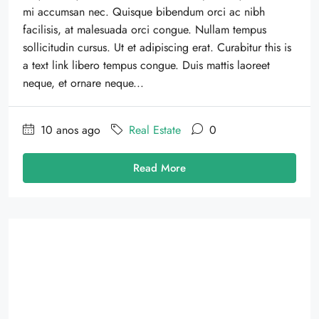
mi accumsan nec. Quisque bibendum orci ac nibh
facilisis, at malesuada orci congue. Nullam tempus
sollicitudin cursus. Ut et adipiscing erat. Curabitur this is
a text link libero tempus congue. Duis mattis laoreet
neque, et ornare neque...
10 anos ago
Real Estate
0
Read More