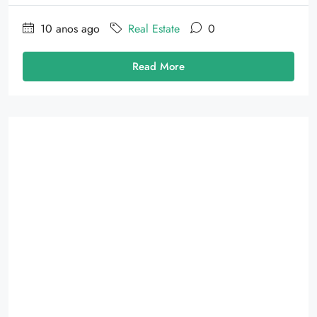
10 anos ago
Real Estate
0
Read More