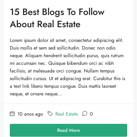
15 Best Blogs To Follow
About Real Estate
Lorem ipsum dolor sit amet, consectetur adipiscing elit.
Duis mollis et sem sed sollicitudin. Donec non odio
neque. Aliquam hendrerit sollicitudin purus, quis rutrum
mi accumsan nec. Quisque bibendum orci ac nibh
facilisis, at malesuada orci congue. Nullam tempus
sollicitudin cursus. Ut et adipiscing erat. Curabitur this is
a text link libero tempus congue. Duis mattis laoreet
neque, et ornare neque...
10 anos ago
Real Estate
0
Read More