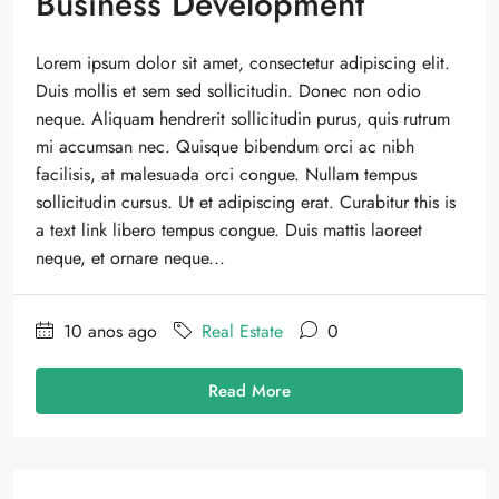
Business Development
Lorem ipsum dolor sit amet, consectetur adipiscing elit.
Duis mollis et sem sed sollicitudin. Donec non odio
neque. Aliquam hendrerit sollicitudin purus, quis rutrum
mi accumsan nec. Quisque bibendum orci ac nibh
facilisis, at malesuada orci congue. Nullam tempus
sollicitudin cursus. Ut et adipiscing erat. Curabitur this is
a text link libero tempus congue. Duis mattis laoreet
neque, et ornare neque...
10 anos ago
Real Estate
0
Read More