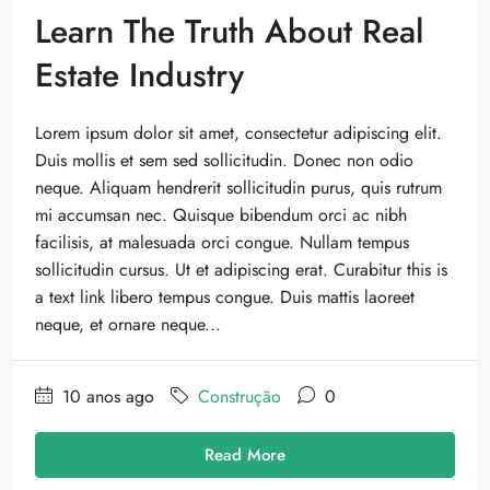
Learn The Truth About Real
Estate Industry
Lorem ipsum dolor sit amet, consectetur adipiscing elit.
Duis mollis et sem sed sollicitudin. Donec non odio
neque. Aliquam hendrerit sollicitudin purus, quis rutrum
mi accumsan nec. Quisque bibendum orci ac nibh
facilisis, at malesuada orci congue. Nullam tempus
sollicitudin cursus. Ut et adipiscing erat. Curabitur this is
a text link libero tempus congue. Duis mattis laoreet
neque, et ornare neque...
10 anos ago
Construção
0
Read More