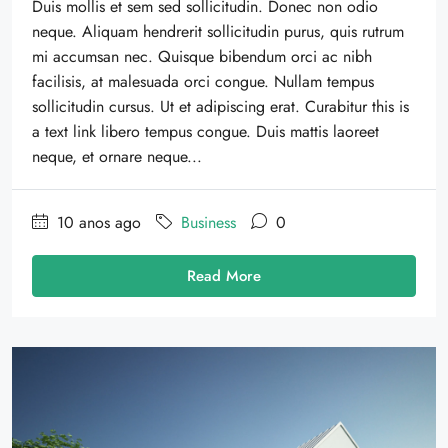
Duis mollis et sem sed sollicitudin. Donec non odio
neque. Aliquam hendrerit sollicitudin purus, quis rutrum
mi accumsan nec. Quisque bibendum orci ac nibh
facilisis, at malesuada orci congue. Nullam tempus
sollicitudin cursus. Ut et adipiscing erat. Curabitur this is
a text link libero tempus congue. Duis mattis laoreet
neque, et ornare neque...
10 anos ago
Business
0
Read More