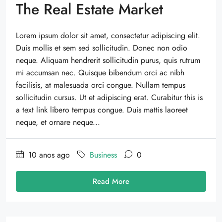
The Real Estate Market
Lorem ipsum dolor sit amet, consectetur adipiscing elit.
Duis mollis et sem sed sollicitudin. Donec non odio
neque. Aliquam hendrerit sollicitudin purus, quis rutrum
mi accumsan nec. Quisque bibendum orci ac nibh
facilisis, at malesuada orci congue. Nullam tempus
sollicitudin cursus. Ut et adipiscing erat. Curabitur this is
a text link libero tempus congue. Duis mattis laoreet
neque, et ornare neque...
10 anos ago
Business
0
Read More