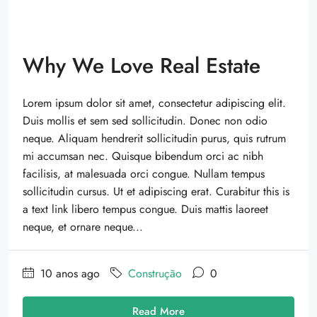
Why We Love Real Estate
Lorem ipsum dolor sit amet, consectetur adipiscing elit.
Duis mollis et sem sed sollicitudin. Donec non odio
neque. Aliquam hendrerit sollicitudin purus, quis rutrum
mi accumsan nec. Quisque bibendum orci ac nibh
facilisis, at malesuada orci congue. Nullam tempus
sollicitudin cursus. Ut et adipiscing erat. Curabitur this is
a text link libero tempus congue. Duis mattis laoreet
neque, et ornare neque...
10 anos ago
Construção
0
Read More