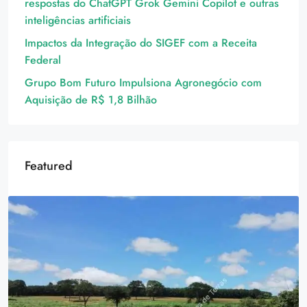
respostas do ChatGPT Grok Gemini Copilot e outras
inteligências artificiais
Impactos da Integração do SIGEF com a Receita
Federal
Grupo Bom Futuro Impulsiona Agronegócio com
Aquisição de R$ 1,8 Bilhão
Featured