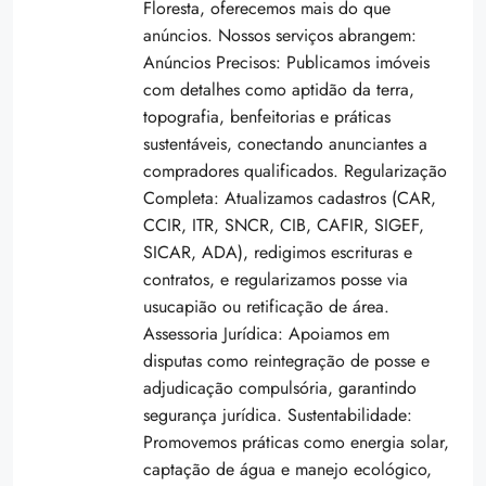
Floresta, oferecemos mais do que
anúncios. Nossos serviços abrangem:
Anúncios Precisos: Publicamos imóveis
com detalhes como aptidão da terra,
topografia, benfeitorias e práticas
sustentáveis, conectando anunciantes a
compradores qualificados. Regularização
Completa: Atualizamos cadastros (CAR,
CCIR, ITR, SNCR, CIB, CAFIR, SIGEF,
SICAR, ADA), redigimos escrituras e
contratos, e regularizamos posse via
usucapião ou retificação de área.
Assessoria Jurídica: Apoiamos em
disputas como reintegração de posse e
adjudicação compulsória, garantindo
segurança jurídica. Sustentabilidade:
Promovemos práticas como energia solar,
captação de água e manejo ecológico,