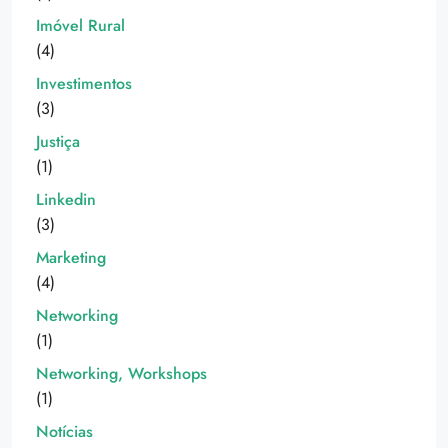
Imóvel Rural
(4)
Investimentos
(3)
Justiça
(1)
Linkedin
(3)
Marketing
(4)
Networking
(1)
Networking, Workshops
(1)
Notícias