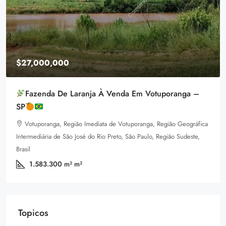
$27,000,000
Fazenda De Laranja À Venda Em Votuporanga –
SP
Votuporanga, Região Imediata de Votuporanga, Região Geográfica
Intermediária de São José do Rio Preto, São Paulo, Região Sudeste,
Brasil
1.583.300 m²
m²
Topicos