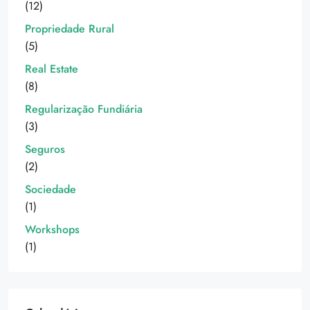
(12)
Propriedade Rural
(5)
Real Estate
(8)
Regularização Fundiária
(3)
Seguros
(2)
Sociedade
(1)
Workshops
(1)