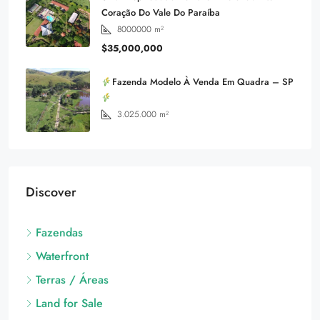
Coração Do Vale Do Paraíba
8000000
m²
$35,000,000
Fazenda Modelo À Venda Em Quadra – SP
3.025.000
m²
Discover
Fazendas
Waterfront
Terras / Áreas
Land for Sale