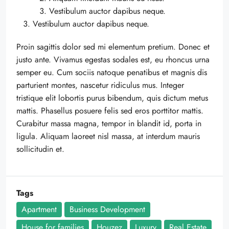
Vestibulum auctor dapibus neque.
Vestibulum auctor dapibus neque.
Proin sagittis dolor sed mi elementum pretium. Donec et
justo ante. Vivamus egestas sodales est, eu rhoncus urna
semper eu. Cum sociis natoque penatibus et magnis dis
parturient montes, nascetur ridiculus mus. Integer
tristique elit lobortis purus bibendum, quis dictum metus
mattis. Phasellus posuere felis sed eros porttitor mattis.
Curabitur massa magna, tempor in blandit id, porta in
ligula. Aliquam laoreet nisl massa, at interdum mauris
sollicitudin et.
Tags
Apartment
Business Development
House for families
Houzez
Luxury
Real Estate