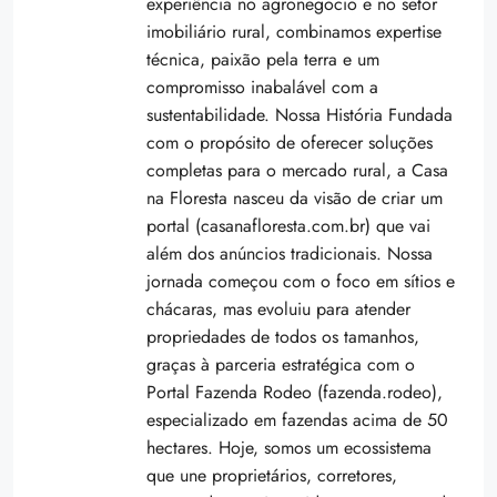
experiência no agronegócio e no setor
imobiliário rural, combinamos expertise
técnica, paixão pela terra e um
compromisso inabalável com a
sustentabilidade. Nossa História Fundada
com o propósito de oferecer soluções
completas para o mercado rural, a Casa
na Floresta nasceu da visão de criar um
portal (casanafloresta.com.br) que vai
além dos anúncios tradicionais. Nossa
jornada começou com o foco em sítios e
chácaras, mas evoluiu para atender
propriedades de todos os tamanhos,
graças à parceria estratégica com o
Portal Fazenda Rodeo (fazenda.rodeo),
especializado em fazendas acima de 50
hectares. Hoje, somos um ecossistema
que une proprietários, corretores,