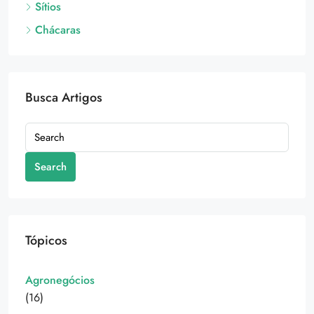
Sítios
Chácaras
Busca Artigos
Search
Tópicos
Agronegócios
(16)