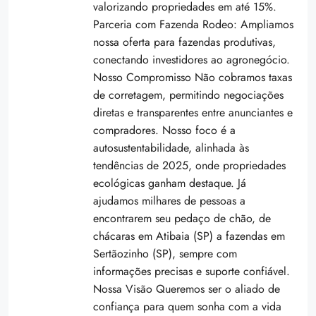
valorizando propriedades em até 15%.
Parceria com Fazenda Rodeo: Ampliamos
nossa oferta para fazendas produtivas,
conectando investidores ao agronegócio.
Nosso Compromisso Não cobramos taxas
de corretagem, permitindo negociações
diretas e transparentes entre anunciantes e
compradores. Nosso foco é a
autosustentabilidade, alinhada às
tendências de 2025, onde propriedades
ecológicas ganham destaque. Já
ajudamos milhares de pessoas a
encontrarem seu pedaço de chão, de
chácaras em Atibaia (SP) a fazendas em
Sertãozinho (SP), sempre com
informações precisas e suporte confiável.
Nossa Visão Queremos ser o aliado de
confiança para quem sonha com a vida