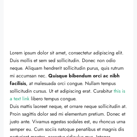
Lorem ipsum dolor sit amet, consectetur adipiscing elit.
Duis mollis et sem sed sollicitudin. Donec non odio
neque. Aliquam hendrerit sollicitudin purus, quis rutrum
mi accumsan nec.
Quisque bibendum orci ac nibh
facilisis
, at malesuada orci congue. Nullam tempus
sollicitudin cursus. Ut et adipiscing erat. Curabitur
this is
a text link
libero tempus congue.
Duis mattis laoreet neque, et ornare neque sollicitudin at.
Proin sagittis dolor sed mi elementum pretium. Donec et
justo ante. Vivamus egestas sodales est, eu rhoncus urna
semper eu. Cum sociis natoque penatibus et magnis dis
parturient montes, nascetur ridiculus mus. Integer