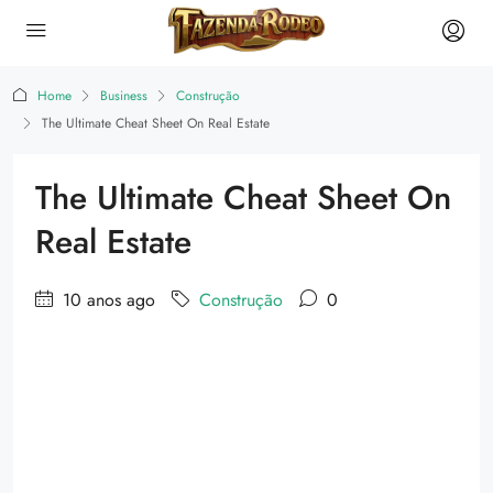
Home
Business
Construção
The Ultimate Cheat Sheet On Real Estate
The Ultimate Cheat Sheet On
Real Estate
10 anos ago
Construção
0