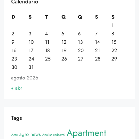
Calendário
D
S
T
Q
Q
S
S
1
2
3
4
5
6
7
8
9
10
11
12
13
14
15
16
17
18
19
20
21
22
23
24
25
26
27
28
29
30
31
agosto 2026
« abr
Tags
Apartment
agro news
Acre
Analise cadastral