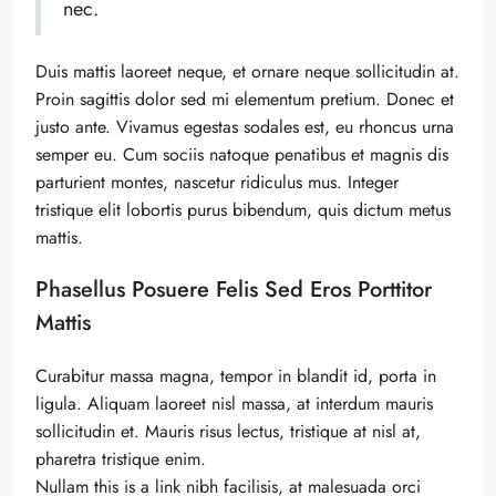
nec.
Duis mattis laoreet neque, et ornare neque sollicitudin at.
Proin sagittis dolor sed mi elementum pretium. Donec et
justo ante. Vivamus egestas sodales est, eu rhoncus urna
semper eu. Cum sociis natoque penatibus et magnis dis
parturient montes, nascetur ridiculus mus. Integer
tristique elit lobortis purus bibendum, quis dictum metus
mattis.
Phasellus Posuere Felis Sed Eros Porttitor
Mattis
Curabitur massa magna, tempor in blandit id, porta in
ligula. Aliquam laoreet nisl massa, at interdum mauris
sollicitudin et. Mauris risus lectus, tristique at nisl at,
pharetra tristique enim.
Nullam this is a link nibh facilisis, at malesuada orci