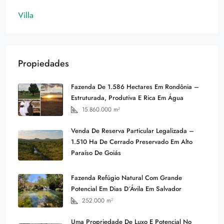
Villa
Propiedades
Fazenda De 1.586 Hectares Em Rondônia –
Estruturada, Produtiva E Rica Em Água
15.860.000
m²
Venda De Reserva Particular Legalizada –
1.510 Ha De Cerrado Preservado Em Alto
Paraíso De Goiás
Fazenda Refúgio Natural Com Grande
Potencial Em Dias D´Ávila Em Salvador
252.000
m²
Uma Propriedade De Luxo E Potencial No