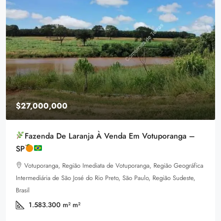
$27,000,000
Fazenda De Laranja À Venda Em Votuporanga –
SP
Votuporanga, Região Imediata de Votuporanga, Região Geográfica
Intermediária de São José do Rio Preto, São Paulo, Região Sudeste,
Brasil
1.583.300 m²
m²