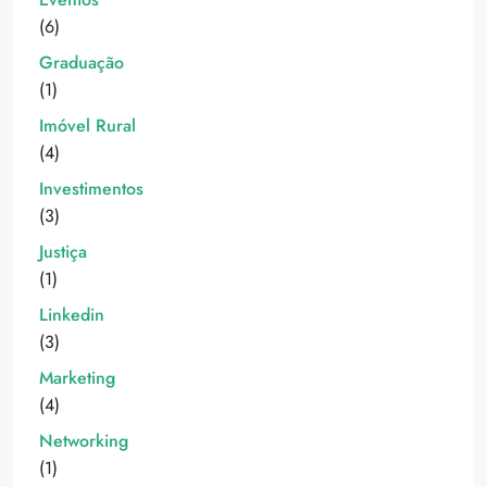
(6)
Graduação
(1)
Imóvel Rural
(4)
Investimentos
(3)
Justiça
(1)
Linkedin
(3)
Marketing
(4)
Networking
(1)