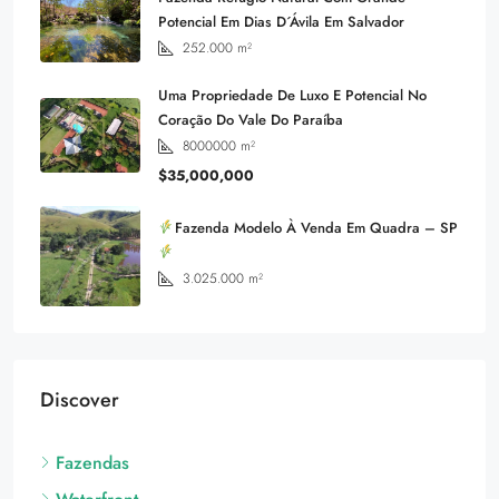
Potencial Em Dias D´Ávila Em Salvador
252.000
m²
Uma Propriedade De Luxo E Potencial No
Coração Do Vale Do Paraíba
8000000
m²
$35,000,000
Fazenda Modelo À Venda Em Quadra – SP
3.025.000
m²
Discover
Fazendas