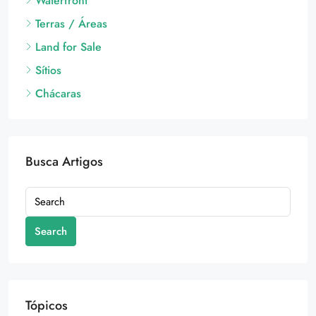
Waterfront
Terras / Áreas
Land for Sale
Sítios
Chácaras
Busca Artigos
Search
Tópicos