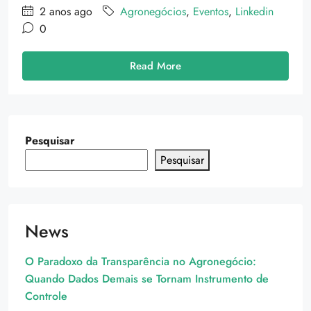
2 anos ago
Agronegócios
,
Eventos
,
Linkedin
0
Read More
Pesquisar
Pesquisar
News
O Paradoxo da Transparência no Agronegócio:
Quando Dados Demais se Tornam Instrumento de
Controle