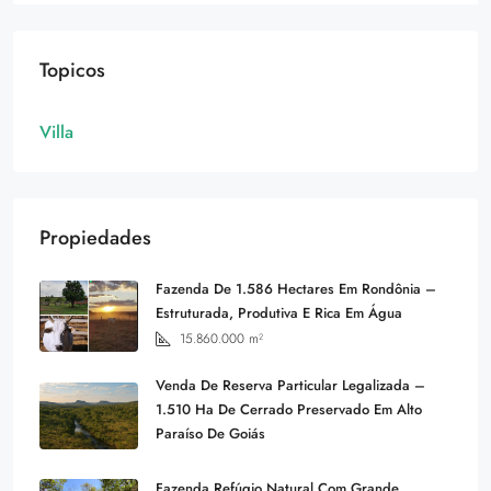
Topicos
Villa
Propiedades
Fazenda De 1.586 Hectares Em Rondônia –
Estruturada, Produtiva E Rica Em Água
15.860.000
m²
Venda De Reserva Particular Legalizada –
1.510 Ha De Cerrado Preservado Em Alto
Paraíso De Goiás
Fazenda Refúgio Natural Com Grande