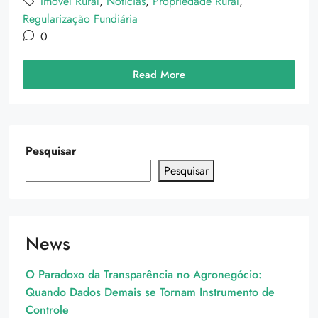
Imóvel Rural
,
Notícias
,
Propriedade Rural
,
Regularização Fundiária
0
Read More
Pesquisar
Pesquisar
News
O Paradoxo da Transparência no Agronegócio:
Quando Dados Demais se Tornam Instrumento de
Controle