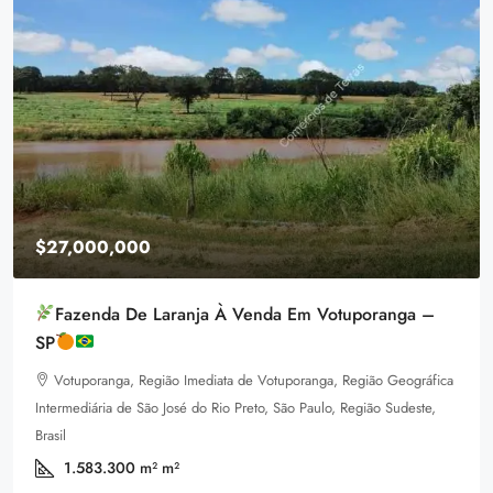
$27,000,000
Fazenda De Laranja À Venda Em Votuporanga –
SP
Votuporanga, Região Imediata de Votuporanga, Região Geográfica
Intermediária de São José do Rio Preto, São Paulo, Região Sudeste,
Brasil
1.583.300 m²
m²