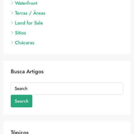
Waterfront
Terras / Áreas
Land for Sale
Sítios
Chácaras
Busca Artigos
Search
Tópicos