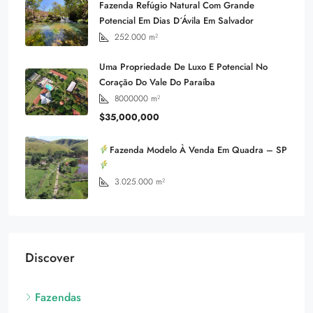
Fazenda Refúgio Natural Com Grande
Potencial Em Dias D´Ávila Em Salvador
252.000
m²
Uma Propriedade De Luxo E Potencial No
Coração Do Vale Do Paraíba
8000000
m²
$35,000,000
Fazenda Modelo À Venda Em Quadra – SP
3.025.000
m²
Discover
Fazendas