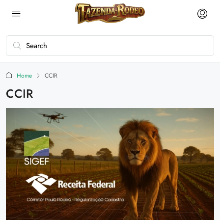
Home
CCIR
CCIR