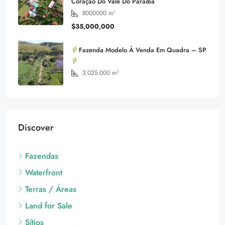
Coração Do Vale Do Paraíba
8000000
m²
$35,000,000
Fazenda Modelo À Venda Em Quadra – SP
3.025.000
m²
Discover
Fazendas
Waterfront
Terras / Áreas
Land for Sale
Sítios