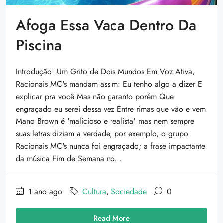
Afoga Essa Vaca Dentro Da
Piscina
Introdução: Um Grito de Dois Mundos Em Voz Ativa,
Racionais MC's mandam assim: Eu tenho algo a dizer E
explicar pra você Mas não garanto porém Que
engraçado eu serei dessa vez Entre rimas que vão e vem
Mano Brown é 'malicioso e realista' mas nem sempre
suas letras diziam a verdade, por exemplo, o grupo
Racionais MC's nunca foi engraçado; a frase impactante
da música Fim de Semana no...
1 ano ago
Cultura
,
Sociedade
0
Read More