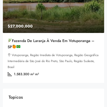
$27,000,000
Fazenda De Laranja À Venda Em Votuporanga –
SP
Votuporanga, Região Imediata de Votuporanga, Região Geográfica
Intermediária de São José do Rio Preto, São Paulo, Região Sudeste,
Brasil
1.583.300 m²
m²
Topicos