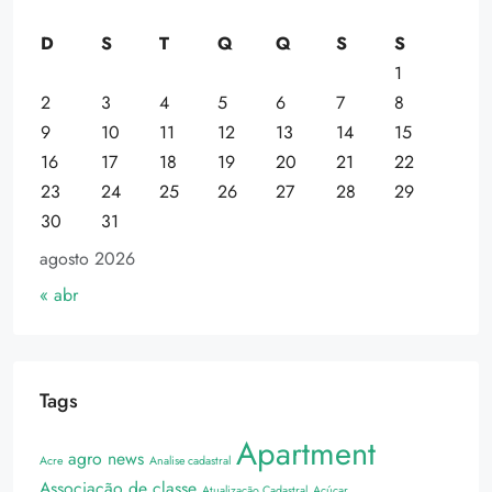
D
S
T
Q
Q
S
S
1
2
3
4
5
6
7
8
9
10
11
12
13
14
15
16
17
18
19
20
21
22
23
24
25
26
27
28
29
30
31
agosto 2026
« abr
Tags
Apartment
agro news
Acre
Analise cadastral
Associação de classe
Atualização Cadastral
Açúcar