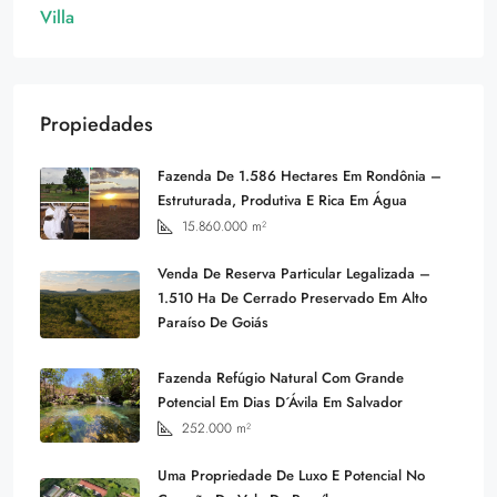
Villa
Propiedades
Fazenda De 1.586 Hectares Em Rondônia –
Estruturada, Produtiva E Rica Em Água
15.860.000
m²
Venda De Reserva Particular Legalizada –
1.510 Ha De Cerrado Preservado Em Alto
Paraíso De Goiás
Fazenda Refúgio Natural Com Grande
Potencial Em Dias D´Ávila Em Salvador
252.000
m²
Uma Propriedade De Luxo E Potencial No