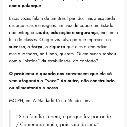
como palanque
.
Essas vozes falam de um Brasil partido, mas a esquerda
distorce suas mensagens. Em vez de cobrar um Estado
que entregue
saúde, educação e segurança
, incitam a
luta de classes. O agro vira alvo porque representa o
sucesso, a força, a riqueza
que eles dizem odiar —
mas que todos, no fundo, querem. Quem nunca sonhou
com a “piscina” da estabilidade, do conforto?
O problema é quando nos convencem que ela só
vem afogando a “vaca” do outro, não construindo
ou alimentando a nossa.
MC PH, em A Maldade Tá no Mundo, rima:
“Se a família tá bem, é porque fez por onde
/ Comemora muito, pois saiu da lama”.