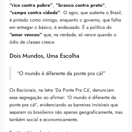
“rico contra pobre”
,
“branco contra preto”
,
“campo contra cidade”
. O agro, que sustenta o Brasil,
é pintado como inimigo, enquanto o governo, que falha
em entregar o básico, é endeusado. É a política do
“amor venceu”
que, na verdade, só vence quando o
ódio de classes cresce.
Dois Mundos, Uma Escolha
“O mundo é diferente da ponte pra cá!”
Os Racionais, na letra ‘Da Ponte Pra Cá’, denunciam
essa segregação ao afirmar: ‘O mundo é diferente da
ponte pra cá!’, evidenciando as barreiras invisíveis que
separam os brasileiros não apenas geograficamente, mas
também social e economicamente.