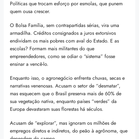
Políticas que trocam esforço por esmolas, que punem
quem ousa crescer.
O Bolsa Família, sem contrapartidas sérias, vira uma
armadilha. Créditos consignados a juros extorsivos
endividam os mais pobres com aval do Estado. E as
escolas? Formam mais militantes do que
empreendedores, como se odiar o “sistema” fosse
ensinar a vencê-lo.
Enquanto isso, o agronegócio enfrenta chuvas, secas e
narrativas venenosas. Acusam o setor de “desmatar”,
mas esquecem que o Brasil preserva mais de 60% de
sua vegetação nativa, enquanto países “verdes” da
Europa devastaram suas florestas há séculos.
Acusam de “explorar”, mas ignoram os milhões de
empregos diretos e indiretos, do peão à agrônoma, que
dependem do campo.