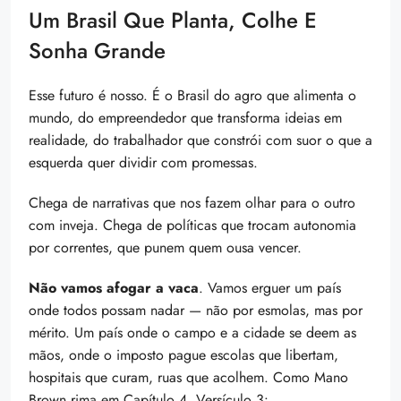
Um Brasil Que Planta, Colhe E
Sonha Grande
Esse futuro é nosso. É o Brasil do agro que alimenta o
mundo, do empreendedor que transforma ideias em
realidade, do trabalhador que constrói com suor o que a
esquerda quer dividir com promessas.
Chega de narrativas que nos fazem olhar para o outro
com inveja. Chega de políticas que trocam autonomia
por correntes, que punem quem ousa vencer.
Não vamos afogar a vaca
. Vamos erguer um país
onde todos possam nadar — não por esmolas, mas por
mérito. Um país onde o campo e a cidade se deem as
mãos, onde o imposto pague escolas que libertam,
hospitais que curam, ruas que acolhem. Como Mano
Brown rima em Capítulo 4, Versículo 3: