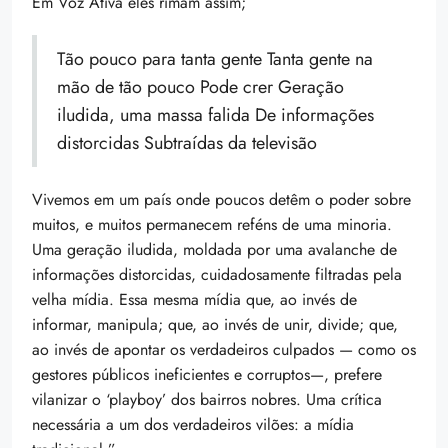
Em Voz Ativa eles rimam assim;
Tão pouco para tanta gente Tanta gente na
mão de tão pouco Pode crer Geração
iludida, uma massa falida De informações
distorcidas Subtraídas da televisão
Vivemos em um país onde poucos detêm o poder sobre
muitos, e muitos permanecem reféns de uma minoria.
Uma geração iludida, moldada por uma avalanche de
informações distorcidas, cuidadosamente filtradas pela
velha mídia. Essa mesma mídia que, ao invés de
informar, manipula; que, ao invés de unir, divide; que,
ao invés de apontar os verdadeiros culpados — como os
gestores públicos ineficientes e corruptos—, prefere
vilanizar o ‘playboy’ dos bairros nobres. Uma crítica
necessária a um dos verdadeiros vilões: a mídia