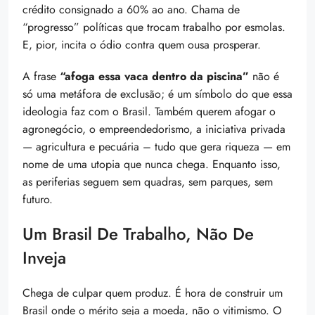
crédito consignado a 60% ao ano. Chama de
“progresso” políticas que trocam trabalho por esmolas.
E, pior, incita o ódio contra quem ousa prosperar.
A frase
“afoga essa vaca dentro da piscina”
não é
só uma metáfora de exclusão; é um símbolo do que essa
ideologia faz com o Brasil. Também querem afogar o
agronegócio, o empreendedorismo, a iniciativa privada
— agricultura e pecuária – tudo que gera riqueza — em
nome de uma utopia que nunca chega. Enquanto isso,
as periferias seguem sem quadras, sem parques, sem
futuro.
Um Brasil De Trabalho, Não De
Inveja
Chega de culpar quem produz. É hora de construir um
Brasil onde o mérito seja a moeda, não o vitimismo. O