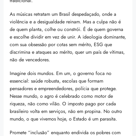
tradicional.”
As músicas retratam um Brasil despedaçado, onde a
violência e a desigualdade reinam. Mas a culpa não é
de quem planta, colhe ou constrói. É de quem governa
e escolhe dividir em vez de unir. A ideologia dominante,
com sua obsessão por cotas sem mérito, ESG que
discrimina e ataques ao mérito, quer um país de vítimas,
não de vencedores.
Imagine dois mundos. Em um, o governo foca no
essencial: saúde robusta, escolas que formam
pensadores e empreendedores, polícia que protege.
Nesse mundo, o agro é celebrado como motor de
riqueza, não como vilão. O imposto pago por cada
brasileiro volta em serviços, não em propina. No outro
mundo, o que vivemos hoje, o Estado é um parasita.
Promete “inclusão” enquanto endivida os pobres com