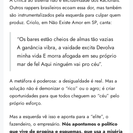
A crítica ao sistema não é exclusividade dos Racionais.
Outros rappers brasileiros ecoam essa dor, mas também
são instrumentalizados pela esquerda para culpar quem
produz. Criolo, em Não Existe Amor em SP, canta:
“Os bares estão cheios de almas tão vazias
A ganância vibra, a vaidade excita Devolva
minha vida E morra afogada em seu próprio
mar de fel Aqui ninguém vai pro céu”.
A metáfora é poderosa: a desigualdade é real. Mas a
solução não é demonizar o “rico” ou o agro; é criar
oportunidades para que todos cheguem ao “céu” pelo
próprio esforço.
Mas a esquerda vê isso e aponta para a “elite”, o
fazendeiro, o empresário.
Nós apontamos o político
que vive de propina e esquemas, que usa a miséria