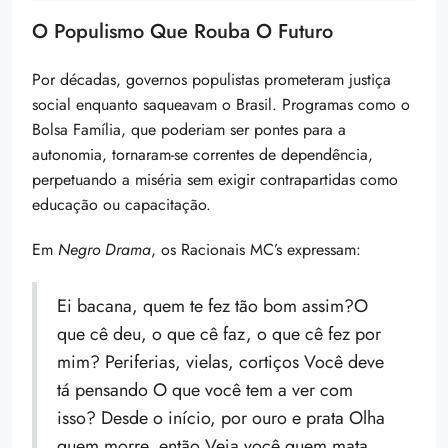
O Populismo Que Rouba O Futuro
Por décadas, governos populistas prometeram justiça
social enquanto saqueavam o Brasil. Programas como o
Bolsa Família, que poderiam ser pontes para a
autonomia, tornaram-se correntes de dependência,
perpetuando a miséria sem exigir contrapartidas como
educação ou capacitação.
Em
Negro Drama
, os Racionais MC’s expressam:
Ei bacana, quem te fez tão bom assim?O
que cê deu, o que cê faz, o que cê fez por
mim? Periferias, vielas, cortiços Você deve
tá pensando O que você tem a ver com
isso? Desde o início, por ouro e prata Olha
quem morre, então Veja você quem mata