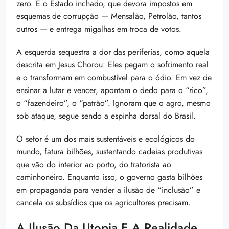
zero. É o Estado inchado, que devora impostos em
esquemas de corrupção — Mensalão, Petrolão, tantos
outros — e entrega migalhas em troca de votos.
A esquerda sequestra a dor das periferias, como aquela
descrita em Jesus Chorou: Eles pegam o sofrimento real
e o transformam em combustível para o ódio. Em vez de
ensinar a lutar e vencer, apontam o dedo para o “rico”,
o “fazendeiro”, o “patrão”. Ignoram que o agro, mesmo
sob ataque, segue sendo a espinha dorsal do Brasil.
O setor é um dos mais sustentáveis e ecológicos do
mundo, fatura bilhões, sustentando cadeias produtivas
que vão do interior ao porto, do tratorista ao
caminhoneiro. Enquanto isso, o governo gasta bilhões
em propaganda para vender a ilusão de “inclusão” e
cancela os subsídios que os agricultores precisam.
A Ilusão Da Utopia E A Realidade