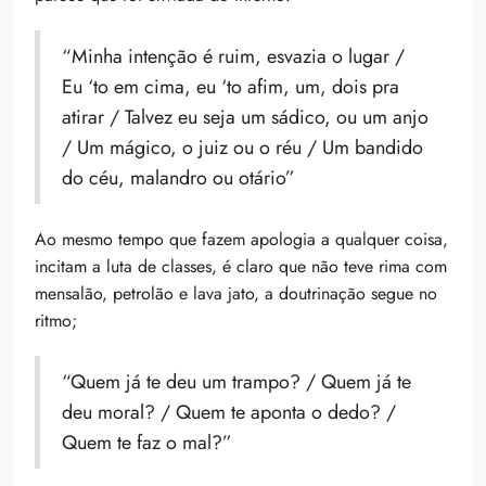
“Minha intenção é ruim, esvazia o lugar /
Eu ‘to em cima, eu ‘to afim, um, dois pra
atirar / Talvez eu seja um sádico, ou um anjo
/ Um mágico, o juiz ou o réu / Um bandido
do céu, malandro ou otário”
Ao mesmo tempo que fazem apologia a qualquer coisa,
incitam a luta de classes, é claro que não teve rima com
mensalão, petrolão e lava jato, a doutrinação segue no
ritmo;
“Quem já te deu um trampo? / Quem já te
deu moral? / Quem te aponta o dedo? /
Quem te faz o mal?”