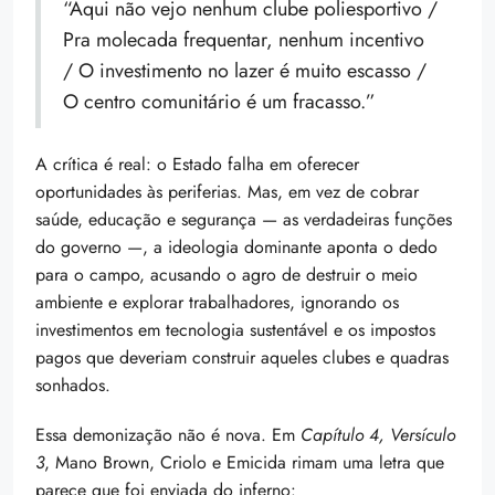
“Aqui não vejo nenhum clube poliesportivo /
Pra molecada frequentar, nenhum incentivo
/ O investimento no lazer é muito escasso /
O centro comunitário é um fracasso.”
A crítica é real: o Estado falha em oferecer
oportunidades às periferias. Mas, em vez de cobrar
saúde, educação e segurança — as verdadeiras funções
do governo —, a ideologia dominante aponta o dedo
para o campo, acusando o agro de destruir o meio
ambiente e explorar trabalhadores, ignorando os
investimentos em tecnologia sustentável e os impostos
pagos que deveriam construir aqueles clubes e quadras
sonhados.
Essa demonização não é nova. Em
Capítulo 4, Versículo
3
, Mano Brown, Criolo e Emicida rimam uma letra que
parece que foi enviada do inferno: