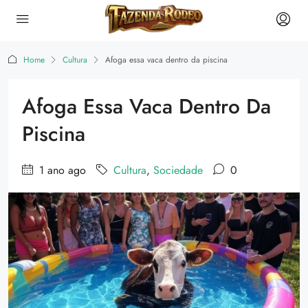
Home
Cultura
Afoga essa vaca dentro da piscina
Afoga Essa Vaca Dentro Da
Piscina
1 ano ago
Cultura
,
Sociedade
0