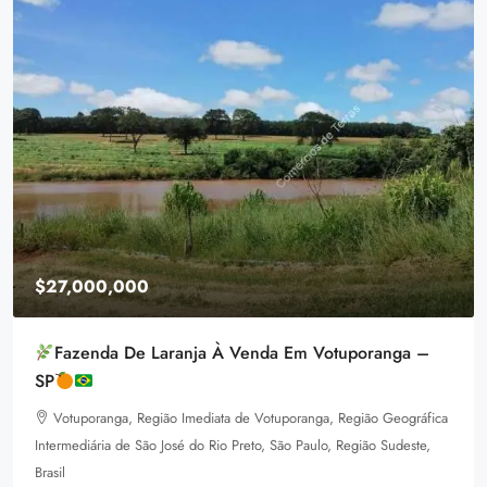
$27,000,000
Fazenda De Laranja À Venda Em Votuporanga –
SP
Votuporanga, Região Imediata de Votuporanga, Região Geográfica
Intermediária de São José do Rio Preto, São Paulo, Região Sudeste,
Brasil