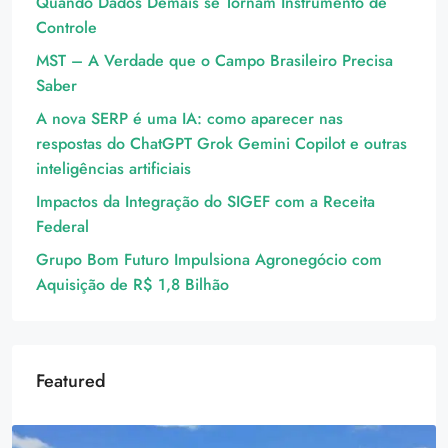
Quando Dados Demais se Tornam Instrumento de
Controle
MST – A Verdade que o Campo Brasileiro Precisa
Saber
A nova SERP é uma IA: como aparecer nas
respostas do ChatGPT Grok Gemini Copilot e outras
inteligências artificiais
Impactos da Integração do SIGEF com a Receita
Federal
Grupo Bom Futuro Impulsiona Agronegócio com
Aquisição de R$ 1,8 Bilhão
Featured