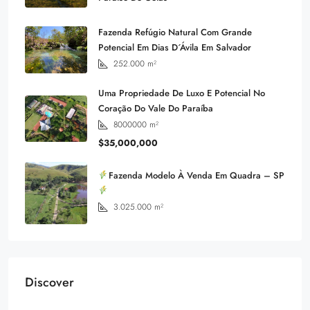
Fazenda Refúgio Natural Com Grande
Potencial Em Dias D´Ávila Em Salvador
252.000
m²
Uma Propriedade De Luxo E Potencial No
Coração Do Vale Do Paraíba
8000000
m²
$35,000,000
Fazenda Modelo À Venda Em Quadra – SP
3.025.000
m²
Discover