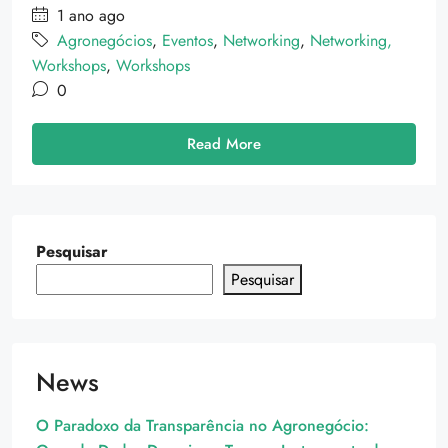
1 ano ago
Agronegócios
,
Eventos
,
Networking
,
Networking,
Workshops
,
Workshops
0
Read More
Pesquisar
Pesquisar
News
O Paradoxo da Transparência no Agronegócio: