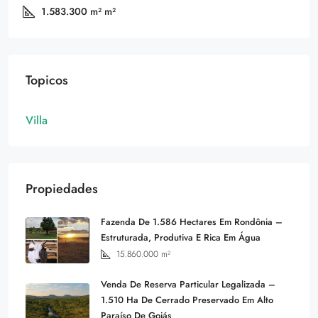
1.583.300 m²
m²
Topicos
Villa
Propiedades
Fazenda De 1.586 Hectares Em Rondônia –
Estruturada, Produtiva E Rica Em Água
15.860.000
m²
Venda De Reserva Particular Legalizada –
1.510 Ha De Cerrado Preservado Em Alto
Paraíso De Goiás