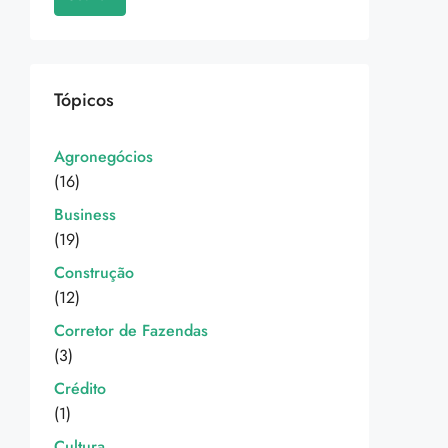
Tópicos
Agronegócios
(16)
Business
(19)
Construção
(12)
Corretor de Fazendas
(3)
Crédito
(1)
Cultura