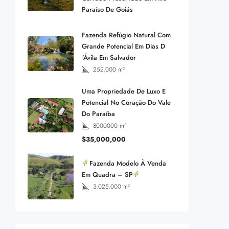
Paraíso De Goiás
Fazenda Refúgio Natural Com
Grande Potencial Em Dias D
´Ávila Em Salvador
252.000
m²
Uma Propriedade De Luxo E
Potencial No Coração Do Vale
Do Paraíba
8000000
m²
$35,000,000
Fazenda Modelo À Venda
Em Quadra – SP
3.025.000
m²