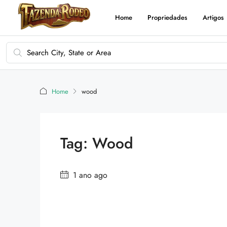
Home
Propriedades
Artigos
Home
wood
Tag: Wood
1 ano ago