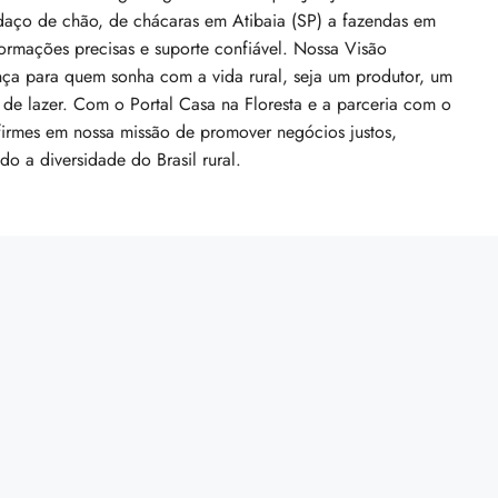
daço de chão, de chácaras em Atibaia (SP) a fazendas em
Centro-Oeste, 73770-000, Brasil
ormações precisas e suporte confiável. Nossa Visão
ça para quem sonha com a vida rural, seja um produtor, um
 de lazer. Com o Portal Casa na Floresta e a parceria com o
irmes em nossa missão de promover negócios justos,
do a diversidade do Brasil rural.