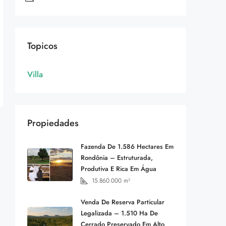
Topicos
Villa
Propiedades
Fazenda De 1.586 Hectares Em
Rondônia – Estruturada,
Produtiva E Rica Em Água
15.860.000
m²
Venda De Reserva Particular
Legalizada – 1.510 Ha De
Cerrado Preservado Em Alto