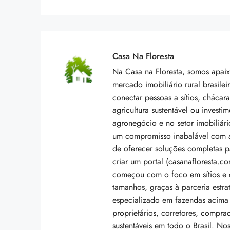
Casa Na Floresta
Na Casa na Floresta, somos apai
mercado imobiliário rural brasilei
conectar pessoas a sítios, chácar
agricultura sustentável ou invest
agronegócio e no setor imobiliári
um compromisso inabalável com a
de oferecer soluções completas p
criar um portal (casanafloresta.c
começou com o foco em sítios e c
tamanhos, graças à parceria estr
especializado em fazendas acima
proprietários, corretores, compra
sustentáveis em todo o Brasil. No