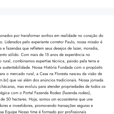
xonados por transformar sonhos em realidade no coração do
ro. Liderados pelo experiente corretor Paulo, nossa missão é
as e fazendas que refletem seus desejos de lazer, moradia,
imento sólido. Com mais de 15 anos de experiência no
o rural, combinamos expertise técnica, paixão pela terra e
 sustentabilidade. Nossa História Fundada com o propósito
ara o mercado rural, a Casa na Floresta nasceu da visão de
om.br) que vai além dos anúncios tradicionais. Nossa jornada
hácaras, mas evoluiu para atender propriedades de todos os
atégica com o Portal Fazenda Rodeo (fazenda.rodeo),
 de 50 hectares. Hoje, somos um ecossistema que une
dores e investidores, promovendo transações seguras e
ssa Equipe Nosso time é formado por profissionais