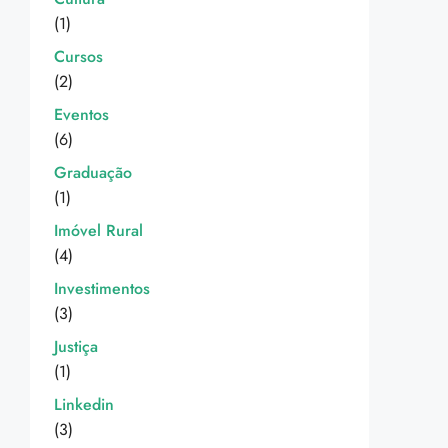
(1)
Cursos
(2)
Eventos
(6)
Graduação
(1)
Imóvel Rural
(4)
Investimentos
(3)
Justiça
(1)
Linkedin
(3)